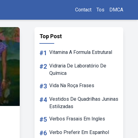
Contact
Tos
DMCA
Top Post
#1
Vitamina A Formula Estrutural
#2
Vidraria De Laboratório De
Química
#3
Vida Na Roça Frases
#4
Vestidos De Quadrilhas Juninas
Estilizadas
#5
Verbos Frasais Em Ingles
#6
Verbo Preferir Em Espanhol