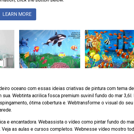
LEARN MORE
iro oceano com essas ideias criativas de pintura com tema de
sua. Webtinta acrilica fosca premium suvinil fundo do mar 3,6l.
respingamento, ótima cobertura e. Webtransforme o visual do seu
arede.
nica e encantadora. Webassista o vídeo como pintar fundo do ma
. Veja as aulas e cursos completos. Webnesse vídeo mostro to