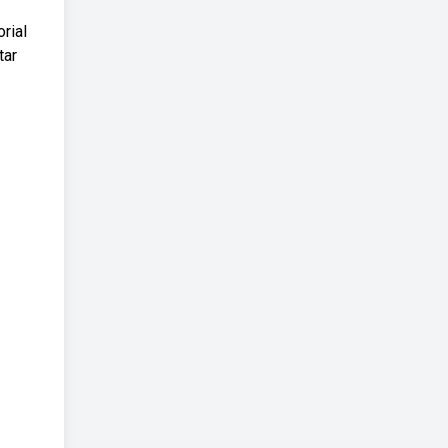
rial
tar