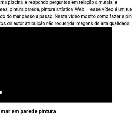
ma piscina, e respondo perguntas em relação a murais, e
, pintura parede, pintura artística. Web — esse vídeo é um tuto
ndo do mar passo a passo. Neste vídeo mostro como fazer e pin
s de autor atribuição não requerida imagens de alta qualidade.
 mar em parede pintura