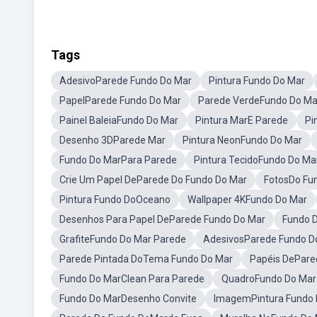
Tags
AdesivoParede Fundo Do Mar
Pintura Fundo Do Mar
PapelParede Fundo Do Mar
Parede VerdeFundo Do Ma
Painel BaleiaFundo Do Mar
Pintura MarE Parede
Pi
Desenho 3DParede Mar
Pintura NeonFundo Do Mar
Fundo Do MarPara Parede
Pintura TecidoFundo Do Ma
Crie Um Papel DeParede Do Fundo Do Mar
FotosDo Fu
Pintura Fundo DoOceano
Wallpaper 4KFundo Do Mar
Desenhos Para Papel DeParede Fundo Do Mar
Fundo D
GrafiteFundo Do Mar Parede
AdesivosParede Fundo D
Parede Pintada DoTema Fundo Do Mar
Papéis DePare
Fundo Do MarClean Para Parede
QuadroFundo Do Mar
Fundo Do MarDesenho Convite
ImagemPintura Fundo 