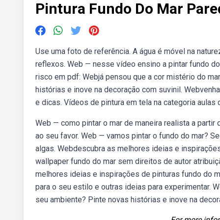
Pintura Fundo Do Mar Pare
Use uma foto de referência. A água é móvel na naturez
reflexos. Web — nesse vídeo ensino a pintar fundo do 
risco em pdf: Webjá pensou que a cor mistério do mar
histórias e inove na decoração com suvinil. Webvenh
e dicas. Vídeos de pintura em tela na categoria aulas 
Web — como pintar o mar de maneira realista a partir
ao seu favor. Web — vamos pintar o fundo do mar? Se
algas. Webdescubra as melhores ideias e inspirações
wallpaper fundo do mar sem direitos de autor atribui
melhores ideias e inspirações de pinturas fundo do m
para o seu estilo e outras ideias para experimentar. 
seu ambiente? Pinte novas histórias e inove na decor
For more infor