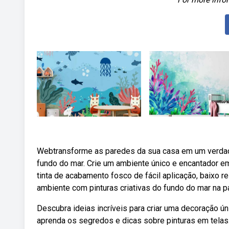
Webtransforme as paredes da sua casa em um verdade
fundo do mar. Crie um ambiente único e encantador em 
tinta de acabamento fosco de fácil aplicação, baixo 
ambiente com pinturas criativas do fundo do mar na p
Descubra ideias incríveis para criar uma decoração ú
aprenda os segredos e dicas sobre pinturas em telas