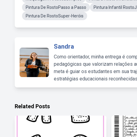
Pintura De RostoPasso a Passo
Pintura Infantil Rost
Pintura De RostoSuper-Heróis
Sandra
Como orientador, minha entrega é comp
pedagógicas que valorizam relações au
meta é guiar os estudantes em sua traj
estratégias educacionais reconhecidas
Related Posts