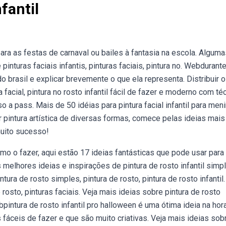
fantil
ara as festas de carnaval ou bailes à fantasia na escola. Alguma
inturas faciais infantis, pinturas faciais, pintura no. Webdurante
o brasil e explicar brevemente o que ela representa. Distribuir 
 facial, pintura no rosto infantil fácil de fazer e moderno com té
 a pass. Mais de 50 idéias para pintura facial infantil para men
intura artística de diversas formas, comece pelas ideias mais
 muito sucesso!
o fazer, aqui estão 17 ideias fantásticas que pode usar para 
melhores ideias e inspirações de pintura de rosto infantil simp
ura de rosto simples, pintura de rosto, pintura de rosto infantil.
rosto, pinturas faciais. Veja mais ideias sobre pintura de rosto
ebpintura de rosto infantil pro halloween é uma ótima ideia na hor
 fáceis de fazer e que são muito criativas. Veja mais ideias sob