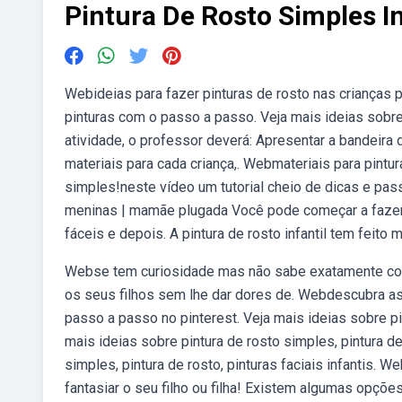
Pintura De Rosto Simples In
Webideias para fazer pinturas de rosto nas crianças p
pinturas com o passo a passo. Veja mais ideias sobre p
atividade, o professor deverá: Apresentar a bandeira d
materiais para cada criança,. Webmateriais para pintura
simples!neste vídeo um tutorial cheio de dicas e passo
meninas | mamãe plugada Você pode começar a fazer p
fáceis e depois. A pintura de rosto infantil tem feito
Webse tem curiosidade mas não sabe exatamente como 
os seus filhos sem lhe dar dores de. Webdescubra as 
passo a passo no pinterest. Veja mais ideias sobre pint
mais ideias sobre pintura de rosto simples, pintura de 
simples, pintura de rosto, pinturas faciais infantis. W
fantasiar o seu filho ou filha! Existem algumas opções