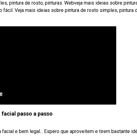
es, pintura de rosto, pinturas. Webveja mais ideias sobre pintur
to fácil. Veja mais ideias sobre pintura de rosto simples, pintura 
 facial passo a passo
facial e bem legal... Espero que aproveitem e tirem bastante idéi