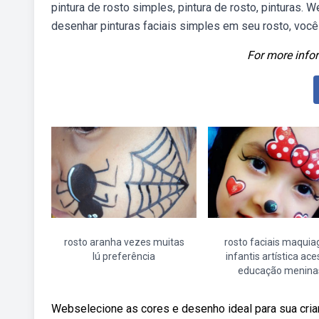
pintura de rosto simples, pintura de rosto, pinturas. W
desenhar pinturas faciais simples em seu rosto, você 
For more infor
rosto aranha vezes muitas
rosto faciais maqui
lú preferência
infantis artística ace
educação menina
Webselecione as cores e desenho ideal para sua crianç