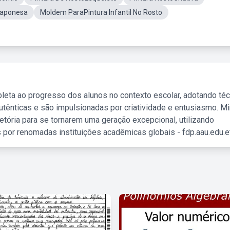
oJaponesa
Moldem ParaPintura Infantil No Rosto
leta ao progresso dos alunos no contexto escolar, adotando té
tênticas e são impulsionadas por criatividade e entusiasmo. M
etória para se tornarem uma geração excepcional, utilizando
 por renomadas instituições acadêmicas globais - fdp.aau.edu.et