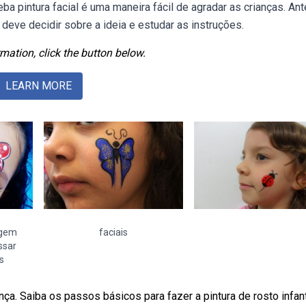
eba pintura facial é uma maneira fácil de agradar as crianças. An
deve decidir sobre a ideia e estudar as instruções.
mation, click the button below.
LEARN MORE
agem
faciais
ssar
s
a. Saiba os passos básicos para fazer a pintura de rosto infant