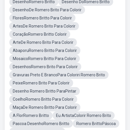
DesenhoRomero Britto
Desenho DoRomero Britto
DesenhoDe Romero Brito Para Colorir
FloresRomero Britto Para Colorir
ArtesDe Romero Brito Para Colorir
CoraçãoRomero Britto Colorir
ArteDe Romero Brito Para Colorir
AbaporuRomero Britto Para Colorir
MosaicoRomero Britto Para Colorir
DesenhosRomero Brito Para Colorir
Gravuras Preto E BrancoPara Coloriri Romero Brito
PeixeRomero Brito Para Colorir
Desenho Romero Britto ParaPintar
CoelhoRomero Britto Para Colorir
MaçaDe Romero Britto Para Colorir
A FlorRomero Britto
Eu ArtistaColorir Romero Brito
Pascoa DesenhoRomero Britto
Romero BrittoPáscoa