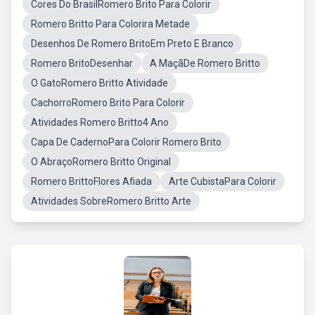
Cores Do BrasilRomero Brito Para Colorir
Romero Britto Para Colorira Metade
Desenhos De Romero BritoEm Preto E Branco
Romero BritoDesenhar
A MaçãDe Romero Britto
O GatoRomero Britto Atividade
CachorroRomero Brito Para Colorir
Atividades Romero Britto4 Ano
Capa De CadernoPara Colorir Romero Brito
O AbraçoRomero Britto Original
Romero BrittoFlores Afiada
Arte CubistaPara Colorir
Atividades SobreRomero Britto Arte