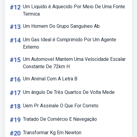
#12
Um Liquido é Aquecido Por Meio De Uma Fonte
Termica
#13
Um Homem Do Grupo Sanguíneo Ab
#14
Um Gas Ideal é Comprimido Por Um Agente
Externo
#15
Um Automovel Mantem Uma Velocidade Escalar
Constante De 72km H
#16
Um Animal Com A Letra B
#17
Um ângulo De Três Quartos De Volta Mede
#18
Uem Pr Assinale O Que For Correto
#19
Tratado De Comércio E Navegação
#20
Transformar Kg Em Newton