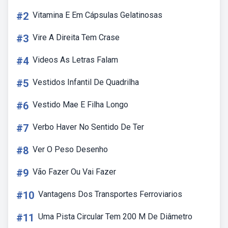
#2
Vitamina E Em Cápsulas Gelatinosas
#3
Vire A Direita Tem Crase
#4
Videos As Letras Falam
#5
Vestidos Infantil De Quadrilha
#6
Vestido Mae E Filha Longo
#7
Verbo Haver No Sentido De Ter
#8
Ver O Peso Desenho
#9
Vão Fazer Ou Vai Fazer
#10
Vantagens Dos Transportes Ferroviarios
#11
Uma Pista Circular Tem 200 M De Diâmetro