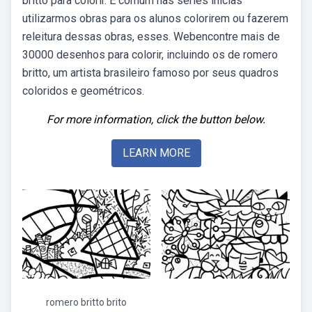
britto para colorir. É comum nas séries inicias
utilizarmos obras para os alunos colorirem ou fazerem
releitura dessas obras, esses. Webencontre mais de
30000 desenhos para colorir, incluindo os de romero
britto, um artista brasileiro famoso por seus quadros
coloridos e geométricos.
For more information, click the button below.
LEARN MORE
romero britto brito