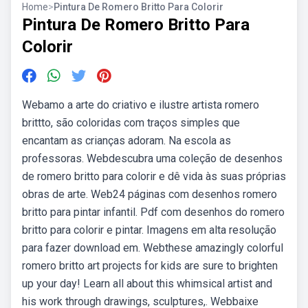
Home
>
Pintura De Romero Britto Para Colorir
Pintura De Romero Britto Para
Colorir
Webamo a arte do criativo e ilustre artista romero
brittto, são coloridas com traços simples que
encantam as crianças adoram. Na escola as
professoras. Webdescubra uma coleção de desenhos
de romero britto para colorir e dê vida às suas próprias
obras de arte. Web24 páginas com desenhos romero
britto para pintar infantil. Pdf com desenhos do romero
britto para colorir e pintar. Imagens em alta resolução
para fazer download em. Webthese amazingly colorful
romero britto art projects for kids are sure to brighten
up your day! Learn all about this whimsical artist and
his work through drawings, sculptures,. Webbaixe