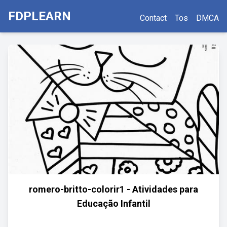
FDPLEARN
Contact
Tos
DMCA
romero-britto-colorir1 - Atividades para
Educação Infantil