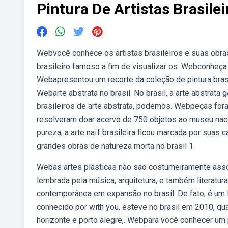
Pintura De Artistas Brasilei
Webvocê conhece os artistas brasileiros e suas obras?
brasileiro famoso a fim de visualizar os. Webconheça a
Webapresentou um recorte da coleção de pintura brasil
Webarte abstrata no brasil. No brasil, a arte abstrata g
brasileiros de arte abstrata, podemos. Webpeças for
resolveram doar acervo de 750 objetos ao museu nac
pureza, a arte naïf brasileira ficou marcada por suas 
grandes obras de natureza morta no brasil 1.
Webas artes plásticas não são costumeiramente associ
lembrada pela música, arquitetura, e também literatu
contemporânea em expansão no brasil. De fato, é um l
conhecido por with you, esteve no brasil em 2010, qu
horizonte e porto alegre,. Webpara você conhecer um 