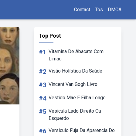
Contact
Tos
DMCA
Top Post
#1
Vitamina De Abacate Com
Limao
#2
Visão Holística Da Saúde
#3
Vincent Van Gogh Livro
#4
Vestido Mae E Filha Longo
#5
Vesícula Lado Direito Ou
Esquerdo
#6
Versiculo Fuja Da Aparencia Do