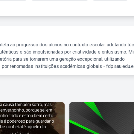
leta ao progresso dos alunos no contexto escolar, adotando té
tênticas e são impulsionadas por criatividade e entusiasmo. M
etória para se tornarem uma geração excepcional, utilizando
 por renomadas instituições acadêmicas globais - fdp.aau.edu.et