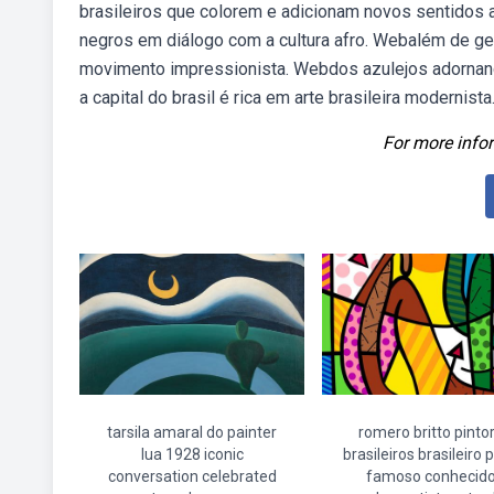
brasileiros que colorem e adicionam novos sentidos a
negros em diálogo com a cultura afro. Webalém de geo
movimento impressionista. Webdos azulejos adornand
a capital do brasil é rica em arte brasileira modernista
For more infor
tarsila amaral do painter
romero britto pinto
lua 1928 iconic
brasileiros brasileiro 
conversation celebrated
famoso conhecid