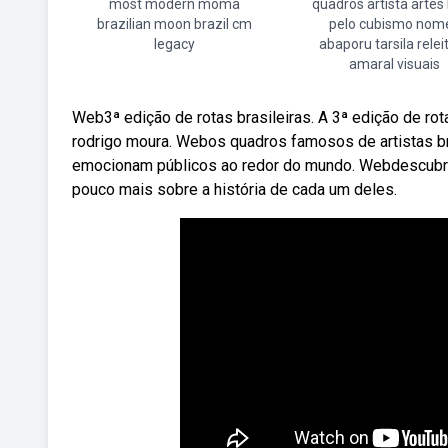
most modern moma
quadros artista artes 
brazilian moon brazil cm
pelo cubismo nom
legacy
abaporu tarsila relei
amaral visuais
Web3ª edição de rotas brasileiras. A 3ª edição de rota
rodrigo moura. Webos quadros famosos de artistas br
emocionam públicos ao redor do mundo. Webdescubra
pouco mais sobre a história de cada um deles.