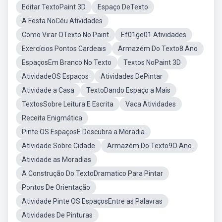
Editar TextoPaint 3D
Espaço DeTexto
A Festa NoCéu Atividades
Como Virar OTexto No Paint
Ef01ge01 Atividades
Exercícios Pontos Cardeais
Armazém Do Texto8 Ano
EspaçosEm Branco No Texto
Textos NoPaint 3D
AtividadeOS Espaços
Atividades DePintar
Atividade a Casa
TextoDando Espaço a Mais
TextosSobre Leitura E Escrita
Vaca Atividades
Receita Enigmática
Pinte OS EspaçosE Descubra a Moradia
Atividade Sobre Cidade
Armazém Do Texto9O Ano
Atividade as Moradias
A Construção Do TextoDramatico Para Pintar
Pontos De Orientação
Atividade Pinte OS EspaçosEntre as Palavras
Atividades De Pinturas