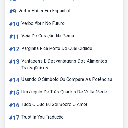
#9
Verbo Haber Em Espanhol
#10
Verbo Abrir No Futuro
#11
Veia Do Coração Na Perna
#12
Varginha Fica Perto De Qual Cidade
#13
Vantagens E Desvantagens Dos Alimentos
Transgênicos
#14
Usando O Símbolo Ou Compare As Potências
#15
Um ângulo De Três Quartos De Volta Mede
#16
Tudo O Que Eu Sei Sobre O Amor
#17
Trust In You Tradução