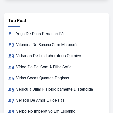
Top Post
#1
Yoga De Duas Pessoas Fácil
#2
Vitamina De Banana Com Maracujá
#3
Vidrarias De Um Laboratorio Quimico
#4
Vídeo Do Pai Com A Filha Sofia
#5
Vidas Secas Quantas Paginas
#6
Vesícula Biliar Fisiologicamente Distendida
#7
Versos De Amor E Poesias
#8
Verbo No Imperativo Em Espanhol