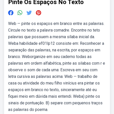
Pinte Os Espaços No Texto
Web — pinte os espaços em branco entre as palavras.
Circule no texto a palavra comadre. Encontre no teto
palavras que possuem a mesma sílaba inicial da.
Weba habilidade ef01lp12 consiste em: Reconhecer a
separação das palavras, na escrita, por espaços em
branco. Weborganize em seu caderno todas as
palavras em ordem alfabética, pinte as silabas com r e
observe o som de cada uma: Escreva em seu com
letra cursiva as palavras acima: Web — trabalho de
casa ou atividade do meu filho vinícius era pintar os
espaços em branco no texto, sinceramente até eu
fiquei meio em dúvida mais entendi. Weba) pinte os
sinais de pontuação. B) separe com pequenos traços
as palavras do poema.