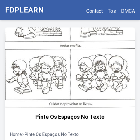
FDPLEARN
Contact
Tos
DMCA
Pinte Os Espaços No Texto
Home
>
Pinte Os Espaços No Texto