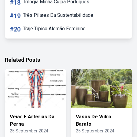
#18
Trilogia Minha Culpa Português
#19
Três Pilares Da Sustentabilidade
#20
Traje Típico Alemão Feminino
Related Posts
Veias E Arterias Da
Vasos De Vidro
Perna
Barato
25 September 2024
25 September 2024