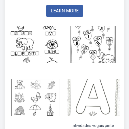
LEARN MORE
atividades vogais pinte