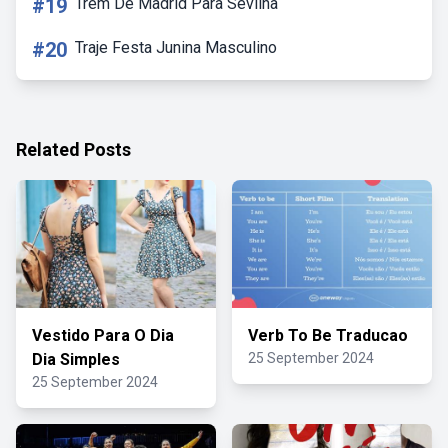
#19
Trem De Madrid Para Sevilha
#20
Traje Festa Junina Masculino
Related Posts
Vestido Para O Dia
Verb To Be Traducao
Dia Simples
25 September 2024
25 September 2024