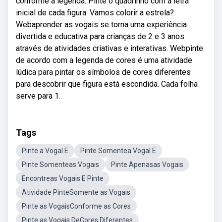
conforme a legenda. Pinte o quadrinho com a letra
inicial de cada figura. Vamos colorir a estrela?.
Webaprender as vogais se torna uma experiência
divertida e educativa para crianças de 2 e 3 anos
através de atividades criativas e interativas. Webpinte
de acordo com a legenda de cores é uma atividade
lúdica para pintar os símbolos de cores diferentes
para descobrir que figura está escondida. Cada folha
serve para 1.
Tags
Pinte a Vogal E
Pinte Somentea Vogal E
Pinte Somenteas Vogais
Pinte Apenasas Vogais
Encontreas Vogais E Pinte
Atividade PinteSomente as Vogais
Pinte as VogaisConforme as Cores
Pinte as Vogais DeCores Diferentes