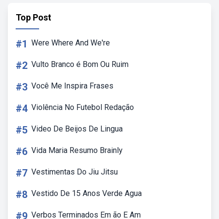
Top Post
#1
Were Where And We're
#2
Vulto Branco é Bom Ou Ruim
#3
Você Me Inspira Frases
#4
Violência No Futebol Redação
#5
Video De Beijos De Lingua
#6
Vida Maria Resumo Brainly
#7
Vestimentas Do Jiu Jitsu
#8
Vestido De 15 Anos Verde Agua
#9
Verbos Terminados Em ão E Am