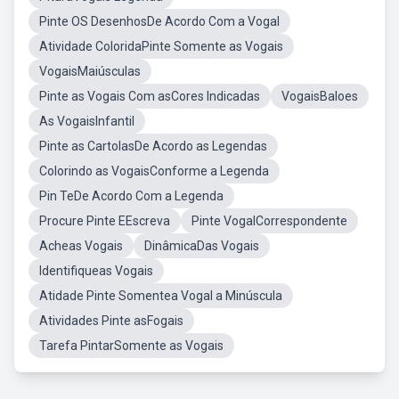
Pinte OS DesenhosDe Acordo Com a Vogal
Atividade ColoridaPinte Somente as Vogais
VogaisMaiúsculas
Pinte as Vogais Com asCores Indicadas
VogaisBaloes
As VogaisInfantil
Pinte as CartolasDe Acordo as Legendas
Colorindo as VogaisConforme a Legenda
Pin TeDe Acordo Com a Legenda
Procure Pinte EEscreva
Pinte VogalCorrespondente
Acheas Vogais
DinâmicaDas Vogais
Identifiqueas Vogais
Atidade Pinte Somentea Vogal a Minúscula
Atividades Pinte asFogais
Tarefa PintarSomente as Vogais