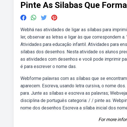
Pinte As Silabas Que For
Webhá nas atividades de ligar as sílabas para imprim
ler, observar as letras e ligar às que correspondem a. 
Atividades para educação infantil. Atividades para en
sílabas dos desenhos. Nesta atividade os alunos prec
as atividades com desenhos e você pode imprimir para
é para escrever o nome das.
Webforme palavras com as sílabas que se encontram d
aparecem. Escreva, usando letra cursiva, o nome do
para. Junte as sílabas e escreva as palavras; Webveja
disciplina de português categoria: / / pinte as. Webp
nome dos desenhos Escreva a sílaba inicial dos nom
For more infor