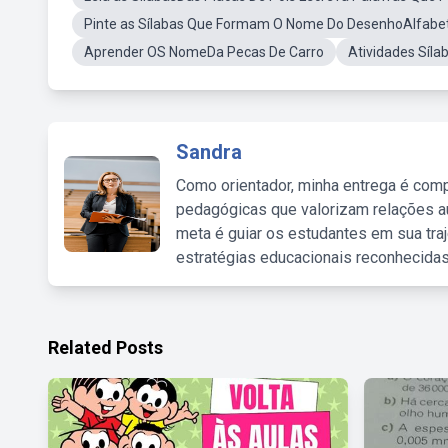
Pinte as Sílabas Que Formam O Nome Do DesenhoAlfabet
Aprender OS NomeDa Pecas De Carro
Atividades Síla
Sandra
Como orientador, minha entrega é comp
pedagógicas que valorizam relações au
meta é guiar os estudantes em sua traj
estratégias educacionais reconhecidas
Related Posts