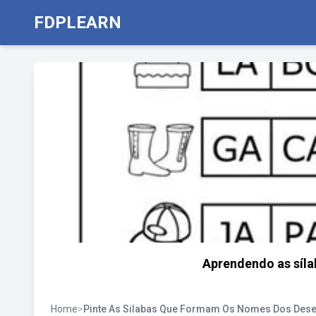
FDPLEARN
Aprendendo as síla
Home
>
Pinte As Silabas Que Formam Os Nomes Dos Des