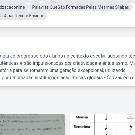
izacaoonline
Palavras QueSão Formadas Pelas Mesmas Sílabas
basCriar Recriar Ensinar
leta ao progresso dos alunos no contexto escolar, adotando té
tênticas e são impulsionadas por criatividade e entusiasmo. M
etória para se tornarem uma geração excepcional, utilizando
 por renomadas instituições acadêmicas globais - fdp.aau.edu.et