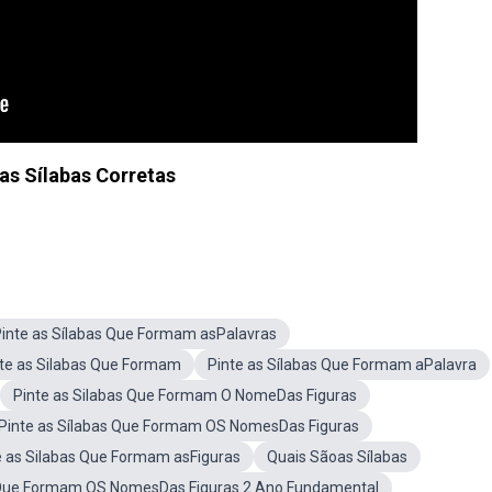
 as Sílabas Corretas
inte as Sílabas Que Formam asPalavras
te as Silabas Que Formam
Pinte as Sílabas Que Formam aPalavra
Pinte as Silabas Que Formam O NomeDas Figuras
Pinte as Sílabas Que Formam OS NomesDas Figuras
e as Silabas Que Formam asFiguras
Quais Sãoas Sílabas
s Que Formam OS NomesDas Figuras 2 Ano Fundamental