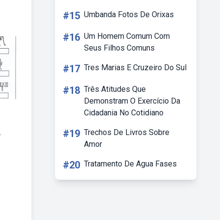
#15
Umbanda Fotos De Orixas
#16
Um Homem Comum Com
Seus Filhos Comuns
#17
Tres Marias E Cruzeiro Do Sul
#18
Três Atitudes Que
Demonstram O Exercício Da
Cidadania No Cotidiano
.
#19
Trechos De Livros Sobre
Amor
#20
Tratamento De Agua Fases