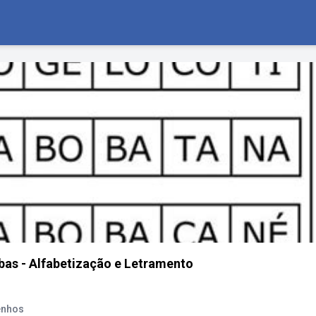
bas - Alfabetização e Letramento
enhos