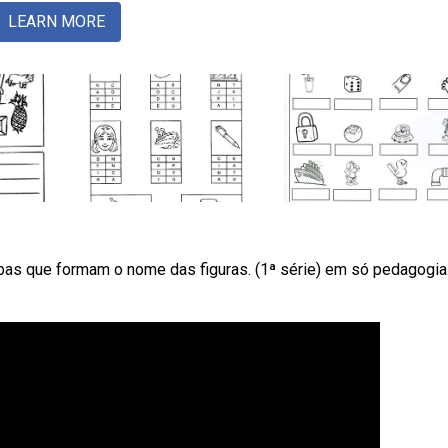
LEARN MORE
abas que formam o nome das figuras. (1ª série) em só pedagogia