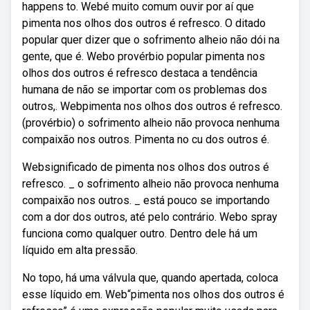
happens to. Webé muito comum ouvir por aí que
pimenta nos olhos dos outros é refresco. O ditado
popular quer dizer que o sofrimento alheio não dói na
gente, que é. Webo provérbio popular pimenta nos
olhos dos outros é refresco destaca a tendência
humana de não se importar com os problemas dos
outros,. Webpimenta nos olhos dos outros é refresco.
(provérbio) o sofrimento alheio não provoca nenhuma
compaixão nos outros. Pimenta no cu dos outros é.
Websignificado de pimenta nos olhos dos outros é
refresco. _ o sofrimento alheio não provoca nenhuma
compaixão nos outros. _ está pouco se importando
com a dor dos outros, até pelo contrário. Webo spray
funciona como qualquer outro. Dentro dele há um
líquido em alta pressão.
No topo, há uma válvula que, quando apertada, coloca
esse líquido em. Web“pimenta nos olhos dos outros é