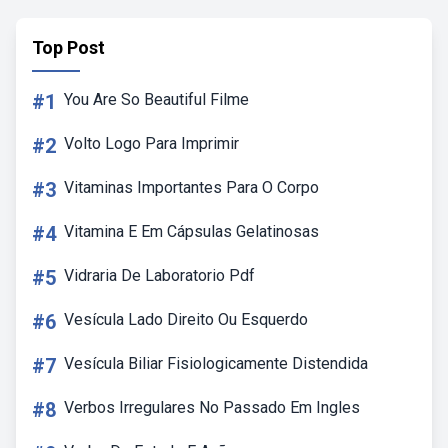
Top Post
#1
You Are So Beautiful Filme
#2
Volto Logo Para Imprimir
#3
Vitaminas Importantes Para O Corpo
#4
Vitamina E Em Cápsulas Gelatinosas
#5
Vidraria De Laboratorio Pdf
#6
Vesícula Lado Direito Ou Esquerdo
#7
Vesícula Biliar Fisiologicamente Distendida
#8
Verbos Irregulares No Passado Em Ingles