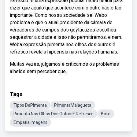
refresco” é uma expressão popular muito usada para
dizer que aquilo que acontece com o outro não é tão
importante. Como nossa sociedade se. Webo
problema é que o atual presidente da câmara de
vereadores de campos dos goytacazes escolheu
sequestrar a cidade e isso não permitiremos, e nem.
Weba expressão pimenta nos olhos dos outros é
refresco revela a hipocrisia nas relações humanas.
Muitas vezes, julgamos e criticamos os problemas
alheios sem perceber que,.
Tags
Tipos DePimenta
PimentaMalagueta
Pimenta Nos Olhos Dos OutrosE Refresco
Bofe
Empatia Imagens