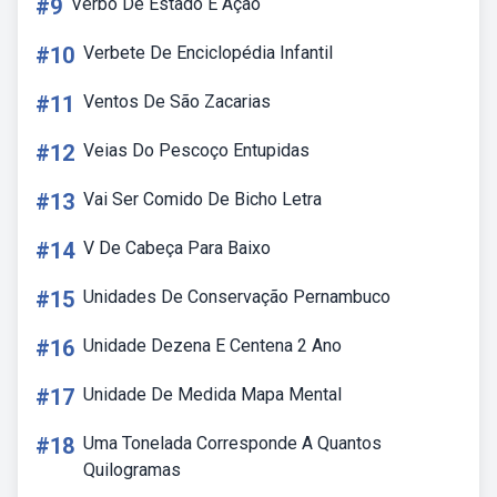
#9
Verbo De Estado E Ação
#10
Verbete De Enciclopédia Infantil
#11
Ventos De São Zacarias
#12
Veias Do Pescoço Entupidas
#13
Vai Ser Comido De Bicho Letra
#14
V De Cabeça Para Baixo
#15
Unidades De Conservação Pernambuco
#16
Unidade Dezena E Centena 2 Ano
#17
Unidade De Medida Mapa Mental
#18
Uma Tonelada Corresponde A Quantos
Quilogramas