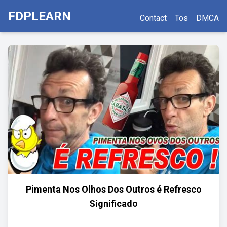
FDPLEARN
Contact
Tos
DMCA
Pimenta Nos Olhos Dos Outros é Refresco
Significado