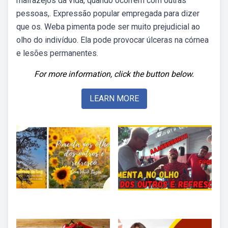
malfazejos da vida, quando ocorrem com outras
pessoas,. Expressão popular empregada para dizer
que os. Weba pimenta pode ser muito prejudicial ao
olho do indivíduo. Ela pode provocar úlceras na córnea
e lesões permanentes.
For more information, click the button below.
LEARN MORE