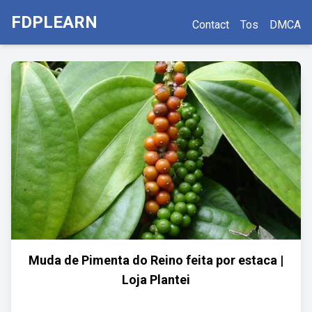
FDPLEARN
Contact
Tos
DMCA
Muda de Pimenta do Reino feita por estaca |
Loja Plantei