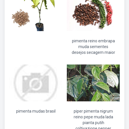
pimenta reino embrapa
muda sementes
desejos secagem maior
pimenta mudas brasil
piper pimenta nigrum
reino pepe muda lada
pianta putih
coltivazione pepper