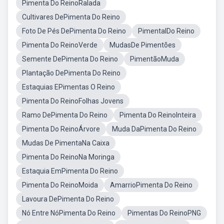
Pimenta Do ReinoRalada
Cultivares DePimenta Do Reino
Foto De Pés DePimenta Do Reino
PimentalDo Reino
Pimenta Do ReinoVerde
MudasDe Pimentões
Semente DePimenta Do Reino
PimentãoMuda
Plantação DePimenta Do Reino
Estaquias EPimentas O Reino
Pimenta Do ReinoFolhas Jovens
Ramo DePimenta Do Reino
Pimenta Do ReinoInteira
Pimenta Do ReinoÁrvore
Muda DaPimenta Do Reino
Mudas De PimentaNa Caixa
Pimenta Do ReinoNa Moringa
Estaquia EmPimenta Do Reino
Pimenta Do ReinoMoida
AmarrioPimenta Do Reino
Lavoura DePimenta Do Reino
Nó Entre NóPimenta Do Reino
Pimentas Do ReinoPNG