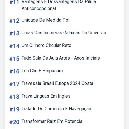
#11
Vantagens E Desvantagens Da Pilula
Anticoncepcional
#12
Unidade De Medida Pol
#13
Umas Das Inúmeras Galáxias Do Universo
#14
Um Cilindro Circular Reto
#15
Tudo Sala De Aula Artes - Anos Iniciais
#16
Tsu Chu E Harpasum
#17
Travessia Brasil Europa 2024 Costa
#18
Trava Linguas Em Ingles
#19
Tratado De Comércio E Navegação
#20
Transformar Raiz Em Potencia