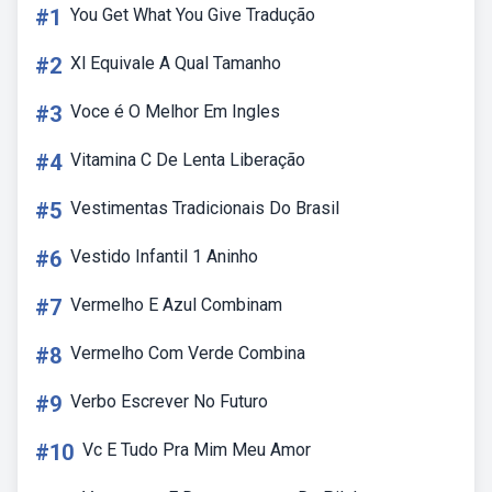
#1
You Get What You Give Tradução
#2
Xl Equivale A Qual Tamanho
#3
Voce é O Melhor Em Ingles
#4
Vitamina C De Lenta Liberação
#5
Vestimentas Tradicionais Do Brasil
#6
Vestido Infantil 1 Aninho
#7
Vermelho E Azul Combinam
#8
Vermelho Com Verde Combina
#9
Verbo Escrever No Futuro
#10
Vc E Tudo Pra Mim Meu Amor