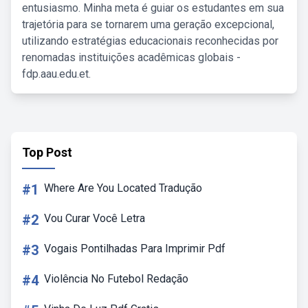
entusiasmo. Minha meta é guiar os estudantes em sua
trajetória para se tornarem uma geração excepcional,
utilizando estratégias educacionais reconhecidas por
renomadas instituições acadêmicas globais -
fdp.aau.edu.et.
Top Post
#1
Where Are You Located Tradução
#2
Vou Curar Você Letra
#3
Vogais Pontilhadas Para Imprimir Pdf
#4
Violência No Futebol Redação