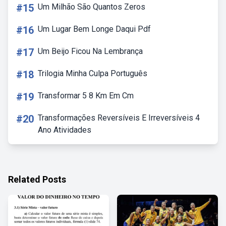
#15
Um Milhão São Quantos Zeros
#16
Um Lugar Bem Longe Daqui Pdf
#17
Um Beijo Ficou Na Lembrança
#18
Trilogia Minha Culpa Português
#19
Transformar 5 8 Km Em Cm
#20
Transformações Reversíveis E Irreversíveis 4
Ano Atividades
Related Posts