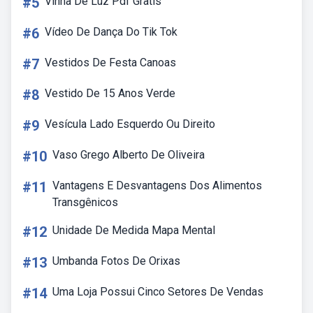
#5
Vinha De Luz Pdf Gratis
#6
Vídeo De Dança Do Tik Tok
#7
Vestidos De Festa Canoas
#8
Vestido De 15 Anos Verde
#9
Vesícula Lado Esquerdo Ou Direito
#10
Vaso Grego Alberto De Oliveira
#11
Vantagens E Desvantagens Dos Alimentos
Transgênicos
#12
Unidade De Medida Mapa Mental
#13
Umbanda Fotos De Orixas
#14
Uma Loja Possui Cinco Setores De Vendas