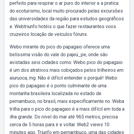
perfeito para respirar o ar puro do interior e a pratica
do ecoturismo, local muito procurado pelas excursões
das universidades da região para estudos geográficos
e. Webtriunfo hotéis o que fazer restaurantes voos
cruzeiros locação de veículos fóruns.
Webo mirante do pico do papagaio oferece uma
belíssima visão do vale do pajeú_pe, onde são
avistadas seis cidades como: Webo pico do papagaio
é um dos atrativos mais cobiçados pelos trilheiros em
aiuruoca, mg. Não é difícil entender o porquê! Webo
pico do papagaio é o ponto culminante de uma
montanha brasileira localizada no estado de
pernambuco, no brasil, mais especificamente no. Weba
trilha para o pico do papagaio é a mais difícil em toda a
ilha grande. Do nível do mar até 965 metros, precisa
cerca de 5 horas para ir e voltar. Web2 views 10
minutes ago. Triunfo em pernambuco, uma das cidades