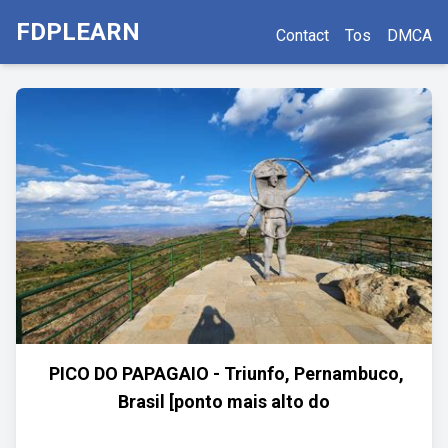
FDPLEARN
Contact
Tos
DMCA
️ PICO DO PAPAGAIO - Triunfo, Pernambuco,
Brasil [ponto mais alto do