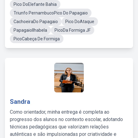
Pico DoElefante Bahia
Triunfo PernambucoPico Do Papagaio
CachoeiraDo Papagaio
Pico DoAtaque
PapagaioIlhabela
PicoDa Formiga JF
PicoCabeça De Formiga
Sandra
Como orientador, minha entrega é completa ao
progresso dos alunos no contexto escolar, adotando
técnicas pedagógicas que valorizam relações
autênticas e são impulsionadas por criatividade e