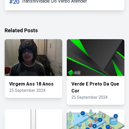
#20
Transitividade Do Verbo Atender
Related Posts
Virgem Aos 18 Anos
Verde E Preto Da Que
25 September 2024
Cor
25 September 2024