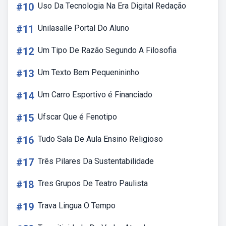
#10
Uso Da Tecnologia Na Era Digital Redação
#11
Unilasalle Portal Do Aluno
#12
Um Tipo De Razão Segundo A Filosofia
#13
Um Texto Bem Pequenininho
#14
Um Carro Esportivo é Financiado
#15
Ufscar Que é Fenotipo
#16
Tudo Sala De Aula Ensino Religioso
#17
Três Pilares Da Sustentabilidade
#18
Tres Grupos De Teatro Paulista
#19
Trava Lingua O Tempo