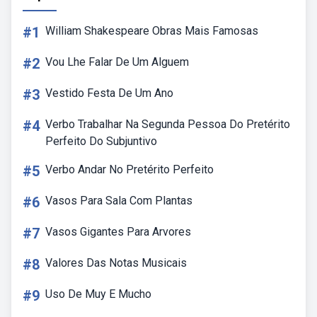
#1
William Shakespeare Obras Mais Famosas
#2
Vou Lhe Falar De Um Alguem
#3
Vestido Festa De Um Ano
#4
Verbo Trabalhar Na Segunda Pessoa Do Pretérito
Perfeito Do Subjuntivo
#5
Verbo Andar No Pretérito Perfeito
#6
Vasos Para Sala Com Plantas
#7
Vasos Gigantes Para Arvores
#8
Valores Das Notas Musicais
#9
Uso De Muy E Mucho