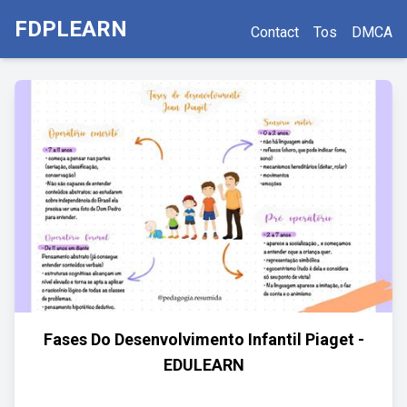
FDPLEARN
Contact
Tos
DMCA
Fases Do Desenvolvimento Infantil Piaget -
EDULEARN