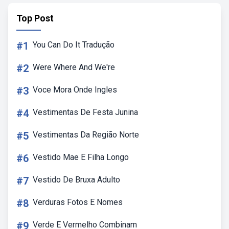
Top Post
#1
You Can Do It Tradução
#2
Were Where And We're
#3
Voce Mora Onde Ingles
#4
Vestimentas De Festa Junina
#5
Vestimentas Da Região Norte
#6
Vestido Mae E Filha Longo
#7
Vestido De Bruxa Adulto
#8
Verduras Fotos E Nomes
#9
Verde E Vermelho Combinam