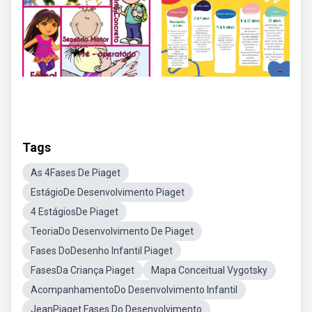
Tags
As 4Fases De Piaget
EstágioDe Desenvolvimento Piaget
4 EstágiosDe Piaget
TeoriaDo Desenvolvimento De Piaget
Fases DoDesenho Infantil Piaget
FasesDa Criança Piaget
Mapa Conceitual Vygotsky
AcompanhamentoDo Desenvolvimento Infantil
JeanPiaget Fases Do Desenvolvimento