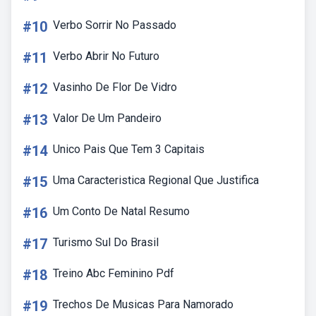
#10
Verbo Sorrir No Passado
#11
Verbo Abrir No Futuro
#12
Vasinho De Flor De Vidro
#13
Valor De Um Pandeiro
#14
Unico Pais Que Tem 3 Capitais
#15
Uma Caracteristica Regional Que Justifica
#16
Um Conto De Natal Resumo
#17
Turismo Sul Do Brasil
#18
Treino Abc Feminino Pdf
#19
Trechos De Musicas Para Namorado