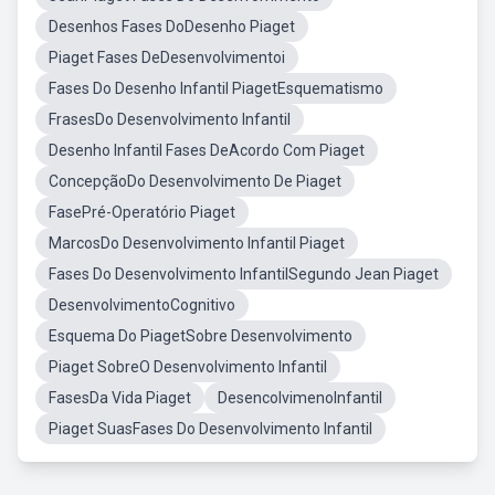
Desenhos Fases DoDesenho Piaget
Piaget Fases DeDesenvolvimentoi
Fases Do Desenho Infantil PiagetEsquematismo
FrasesDo Desenvolvimento Infantil
Desenho Infantil Fases DeAcordo Com Piaget
ConcepçãoDo Desenvolvimento De Piaget
FasePré-Operatório Piaget
MarcosDo Desenvolvimento Infantil Piaget
Fases Do Desenvolvimento InfantilSegundo Jean Piaget
DesenvolvimentoCognitivo
Esquema Do PiagetSobre Desenvolvimento
Piaget SobreO Desenvolvimento Infantil
FasesDa Vida Piaget
DesencolvimenoInfantil
Piaget SuasFases Do Desenvolvimento Infantil