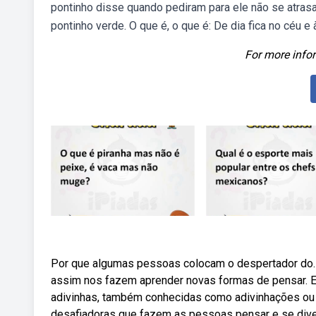
pontinho disse quando pediram para ele não se atras
pontinho verde. O que é, o que é: De dia fica no céu e 
For more infor
Por que algumas pessoas colocam o despertador do. 
assim nos fazem aprender novas formas de pensar. 
adivinhas, também conhecidas como adivinhações ou 
desafiadoras que fazem as pessoas pensar e se diver