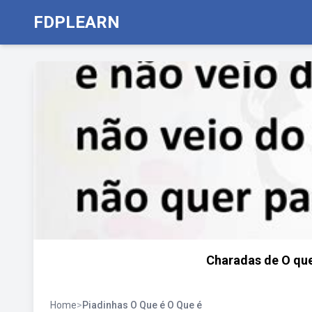
FDPLEARN
Charadas de O que
Home
>
Piadinhas O Que é O Que é