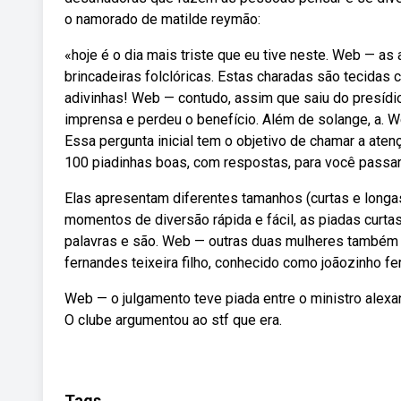
o namorado de matilde reymão:
«hoje é o dia mais triste que eu tive neste. Web — as
brincadeiras folclóricas. Estas charadas são tecidas
adivinhas! Web — contudo, assim que saiu do presídio
imprensa e perdeu o benefício. Além de solange, a. W
Essa pergunta inicial tem o objetivo de chamar a aten
100 piadinhas boas, com respostas, para você passar 
Elas apresentam diferentes tamanhos (curtas e longas
momentos de diversão rápida e fácil, as piadas curt
palavras e são. Web — outras duas mulheres também f
fernandes teixeira filho, conhecido como joãozinho fe
Web — o julgamento teve piada entre o ministro alexan
O clube argumentou ao stf que era.
Tags