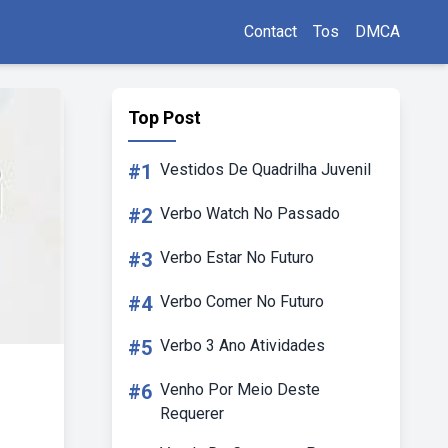
Contact
Tos
DMCA
Top Post
#1
Vestidos De Quadrilha Juvenil
#2
Verbo Watch No Passado
#3
Verbo Estar No Futuro
#4
Verbo Comer No Futuro
#5
Verbo 3 Ano Atividades
#6
Venho Por Meio Deste
Requerer