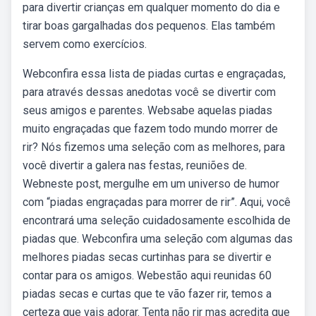
para divertir crianças em qualquer momento do dia e
tirar boas gargalhadas dos pequenos. Elas também
servem como exercícios.
Webconfira essa lista de piadas curtas e engraçadas,
para através dessas anedotas você se divertir com
seus amigos e parentes. Websabe aquelas piadas
muito engraçadas que fazem todo mundo morrer de
rir? Nós fizemos uma seleção com as melhores, para
você divertir a galera nas festas, reuniões de.
Webneste post, mergulhe em um universo de humor
com “piadas engraçadas para morrer de rir”. Aqui, você
encontrará uma seleção cuidadosamente escolhida de
piadas que. Webconfira uma seleção com algumas das
melhores piadas secas curtinhas para se divertir e
contar para os amigos. Webestão aqui reunidas 60
piadas secas e curtas que te vão fazer rir, temos a
certeza que vais adorar. Tenta não rir mas acredita que