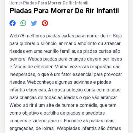
Home
>
Piadas Para Morrer De Rir Infantil
Piadas Para Morrer De Rir Infantil
Web78 melhores piadas curtas para morrer de rir. Seja
para quebrar o silêncio, animar o ambiente ou arrancar
risadas em uma reunião familiar, as piadas curtas são
sempre. Webas piadas para crianças devem ser leves
e fáceis de entender. Muitas vezes as respostas são
inesperadas, o que é um fator essencial para provocar
risadas. Webconheça algumas advinhas e piadas
infantis clássicas. A nossa seleção conta com piadas
para crianças de todas as idades e que vão arrancar.
Webo só rir é um site de humor e comédia, que tem
como objetivo a partilha de piadas e anedotas,
imagens e vídeos para rir. Encontre as piadas mais
engraçadas, de loiras,. Webpiadas infantis são ótimas