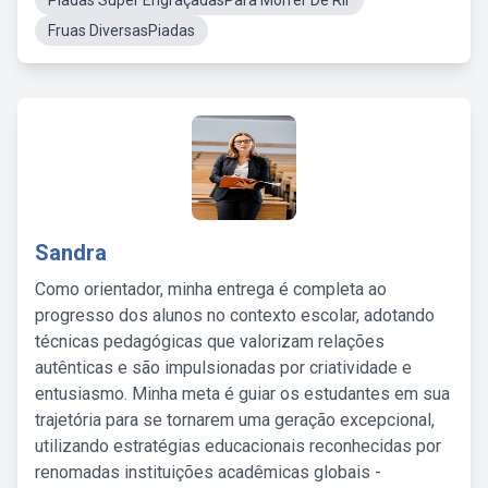
Piadas Super EngraçadasPara Morrer De Rir
Fruas DiversasPiadas
Sandra
Como orientador, minha entrega é completa ao
progresso dos alunos no contexto escolar, adotando
técnicas pedagógicas que valorizam relações
autênticas e são impulsionadas por criatividade e
entusiasmo. Minha meta é guiar os estudantes em sua
trajetória para se tornarem uma geração excepcional,
utilizando estratégias educacionais reconhecidas por
renomadas instituições acadêmicas globais -