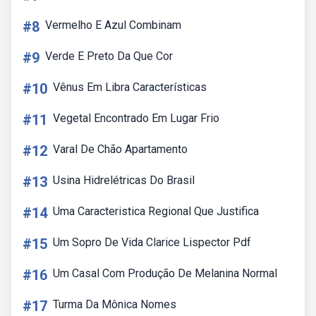
#8
Vermelho E Azul Combinam
#9
Verde E Preto Da Que Cor
#10
Vênus Em Libra Características
#11
Vegetal Encontrado Em Lugar Frio
#12
Varal De Chão Apartamento
#13
Usina Hidrelétricas Do Brasil
#14
Uma Caracteristica Regional Que Justifica
#15
Um Sopro De Vida Clarice Lispector Pdf
#16
Um Casal Com Produção De Melanina Normal
#17
Turma Da Mônica Nomes