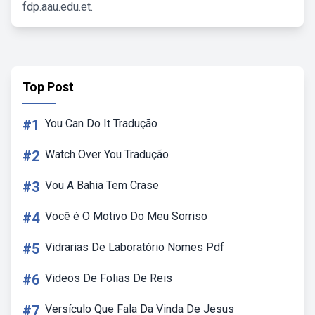
fdp.aau.edu.et.
Top Post
#1
You Can Do It Tradução
#2
Watch Over You Tradução
#3
Vou A Bahia Tem Crase
#4
Você é O Motivo Do Meu Sorriso
#5
Vidrarias De Laboratório Nomes Pdf
#6
Videos De Folias De Reis
#7
Versículo Que Fala Da Vinda De Jesus