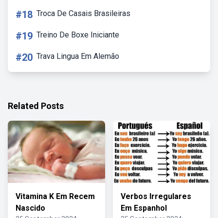
#18
Troca De Casais Brasileiras
#19
Treino De Boxe Iniciante
#20
Trava Lingua Em Alemão
Related Posts
Vitamina K Em Recem
Verbos Irregulares
Nascido
Em Espanhol