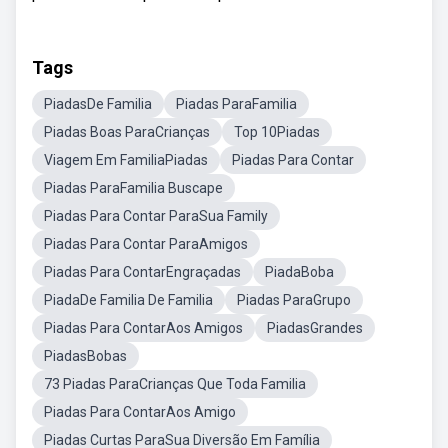
Tags
PiadasDe Familia
Piadas ParaFamilia
Piadas Boas ParaCrianças
Top 10Piadas
Viagem Em FamiliaPiadas
Piadas Para Contar
Piadas ParaFamilia Buscape
Piadas Para Contar ParaSua Family
Piadas Para Contar ParaAmigos
Piadas Para ContarEngraçadas
PiadaBoba
PiadaDe Familia De Familia
Piadas ParaGrupo
Piadas Para ContarAos Amigos
PiadasGrandes
PiadasBobas
73 Piadas ParaCrianças Que Toda Familia
Piadas Para ContarAos Amigo
Piadas Curtas ParaSua Diversão Em Família