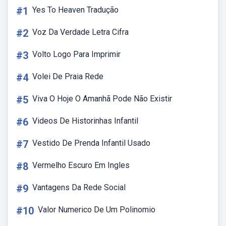
#1
Yes To Heaven Tradução
#2
Voz Da Verdade Letra Cifra
#3
Volto Logo Para Imprimir
#4
Volei De Praia Rede
#5
Viva O Hoje O Amanhã Pode Não Existir
#6
Videos De Historinhas Infantil
#7
Vestido De Prenda Infantil Usado
#8
Vermelho Escuro Em Ingles
#9
Vantagens Da Rede Social
#10
Valor Numerico De Um Polinomio