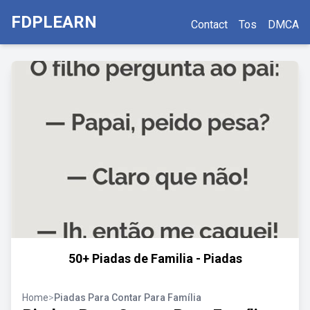
FDPLEARN
Contact
Tos
DMCA
50+ Piadas de Familia - Piadas
Home
>
Piadas Para Contar Para Família