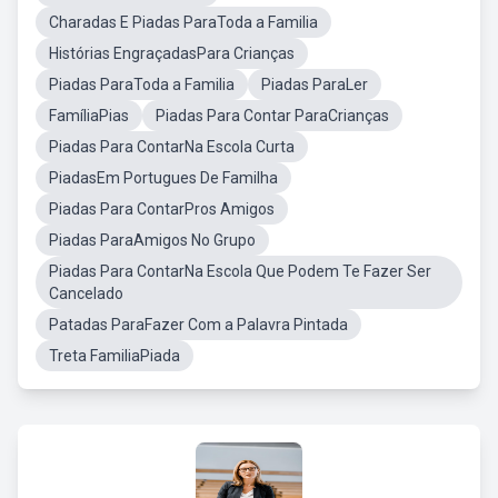
Charadas E Piadas ParaToda a Familia
Histórias EngraçadasPara Crianças
Piadas ParaToda a Familia
Piadas ParaLer
FamíliaPias
Piadas Para Contar ParaCrianças
Piadas Para ContarNa Escola Curta
PiadasEm Portugues De Familha
Piadas Para ContarPros Amigos
Piadas ParaAmigos No Grupo
Piadas Para ContarNa Escola Que Podem Te Fazer Ser
Cancelado
Patadas ParaFazer Com a Palavra Pintada
Treta FamiliaPiada