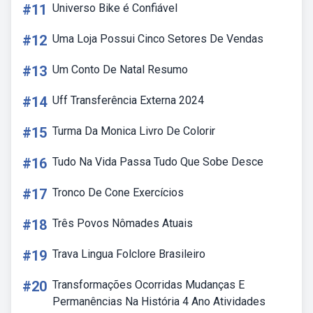
#11
Universo Bike é Confiável
#12
Uma Loja Possui Cinco Setores De Vendas
#13
Um Conto De Natal Resumo
#14
Uff Transferência Externa 2024
#15
Turma Da Monica Livro De Colorir
#16
Tudo Na Vida Passa Tudo Que Sobe Desce
#17
Tronco De Cone Exercícios
#18
Três Povos Nômades Atuais
#19
Trava Lingua Folclore Brasileiro
#20
Transformações Ocorridas Mudanças E
Permanências Na História 4 Ano Atividades