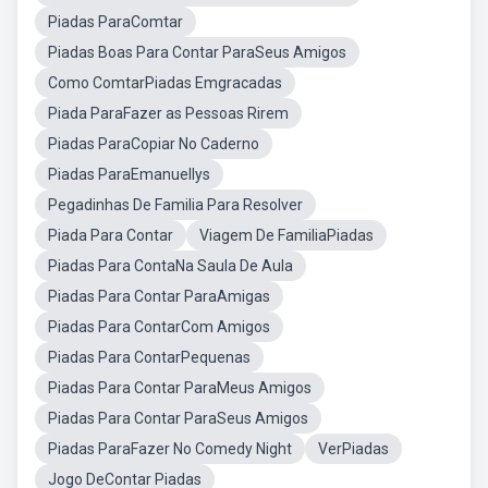
Piadas ParaComtar
Piadas Boas Para Contar ParaSeus Amigos
Como ComtarPiadas Emgracadas
Piada ParaFazer as Pessoas Rirem
Piadas ParaCopiar No Caderno
Piadas ParaEmanuellys
Pegadinhas De Familia Para Resolver
Piada Para Contar
Viagem De FamiliaPiadas
Piadas Para ContaNa Saula De Aula
Piadas Para Contar ParaAmigas
Piadas Para ContarCom Amigos
Piadas Para ContarPequenas
Piadas Para Contar ParaMeus Amigos
Piadas Para Contar ParaSeus Amigos
Piadas ParaFazer No Comedy Night
VerPiadas
Jogo DeContar Piadas