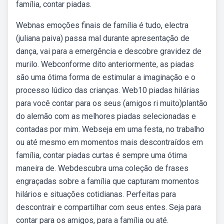
família, contar piadas.
Webnas emoções finais de família é tudo, electra
(juliana paiva) passa mal durante apresentação de
dança, vai para a emergência e descobre gravidez de
murilo. Webconforme dito anteriormente, as piadas
são uma ótima forma de estimular a imaginação e o
processo lúdico das crianças. Web10 piadas hilárias
para você contar para os seus (amigos ri muito)plantão
do alemão com as melhores piadas selecionadas e
contadas por mim. Webseja em uma festa, no trabalho
ou até mesmo em momentos mais descontraídos em
família, contar piadas curtas é sempre uma ótima
maneira de. Webdescubra uma coleção de frases
engraçadas sobre a família que capturam momentos
hilários e situações cotidianas. Perfeitas para
descontrair e compartilhar com seus entes. Seja para
contar para os amigos, para a família ou até.