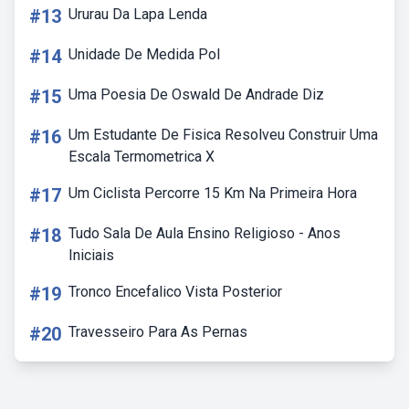
#13
Ururau Da Lapa Lenda
#14
Unidade De Medida Pol
#15
Uma Poesia De Oswald De Andrade Diz
#16
Um Estudante De Fisica Resolveu Construir Uma
Escala Termometrica X
#17
Um Ciclista Percorre 15 Km Na Primeira Hora
#18
Tudo Sala De Aula Ensino Religioso - Anos
Iniciais
#19
Tronco Encefalico Vista Posterior
#20
Travesseiro Para As Pernas