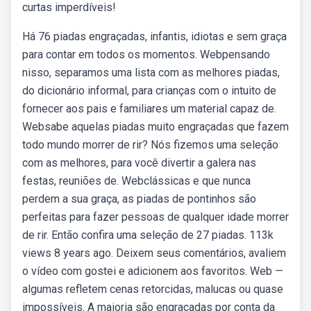
curtas imperdíveis!
Há 76 piadas engraçadas, infantis, idiotas e sem graça
para contar em todos os momentos. Webpensando
nisso, separamos uma lista com as melhores piadas,
do dicionário informal, para crianças com o intuito de
fornecer aos pais e familiares um material capaz de.
Websabe aquelas piadas muito engraçadas que fazem
todo mundo morrer de rir? Nós fizemos uma seleção
com as melhores, para você divertir a galera nas
festas, reuniões de. Webclássicas e que nunca
perdem a sua graça, as piadas de pontinhos são
perfeitas para fazer pessoas de qualquer idade morrer
de rir. Então confira uma seleção de 27 piadas. 113k
views 8 years ago. Deixem seus comentários, avaliem
o vídeo com gostei e adicionem aos favoritos. Web —
algumas refletem cenas retorcidas, malucas ou quase
impossíveis. A maioria são engraçadas por conta da