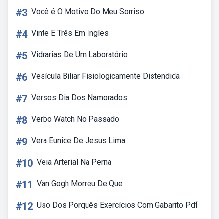
#3
Você é O Motivo Do Meu Sorriso
#4
Vinte E Três Em Ingles
#5
Vidrarias De Um Laboratório
#6
Vesícula Biliar Fisiologicamente Distendida
#7
Versos Dia Dos Namorados
#8
Verbo Watch No Passado
#9
Vera Eunice De Jesus Lima
#10
Veia Arterial Na Perna
#11
Van Gogh Morreu De Que
#12
Uso Dos Porquês Exercícios Com Gabarito Pdf