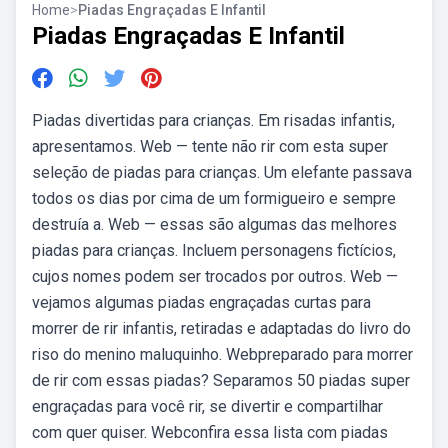
Home
>
Piadas Engraçadas E Infantil
Piadas Engraçadas E Infantil
Piadas divertidas para crianças. Em risadas infantis,
apresentamos. Web — tente não rir com esta super
seleção de piadas para crianças. Um elefante passava
todos os dias por cima de um formigueiro e sempre
destruía a. Web — essas são algumas das melhores
piadas para crianças. Incluem personagens fictícios,
cujos nomes podem ser trocados por outros. Web —
vejamos algumas piadas engraçadas curtas para
morrer de rir infantis, retiradas e adaptadas do livro do
riso do menino maluquinho. Webpreparado para morrer
de rir com essas piadas? Separamos 50 piadas super
engraçadas para você rir, se divertir e compartilhar
com quer quiser. Webconfira essa lista com piadas