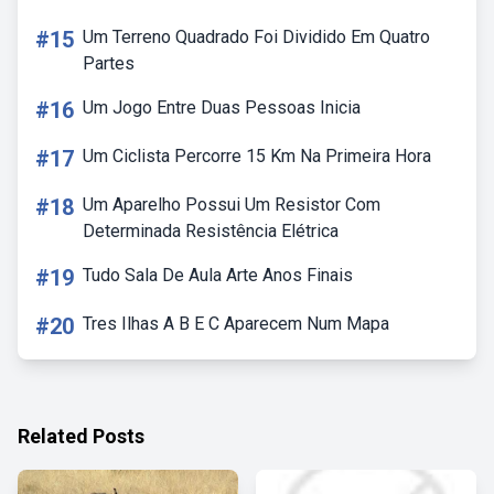
#15
Um Terreno Quadrado Foi Dividido Em Quatro
Partes
#16
Um Jogo Entre Duas Pessoas Inicia
#17
Um Ciclista Percorre 15 Km Na Primeira Hora
#18
Um Aparelho Possui Um Resistor Com
Determinada Resistência Elétrica
#19
Tudo Sala De Aula Arte Anos Finais
#20
Tres Ilhas A B E C Aparecem Num Mapa
Related Posts