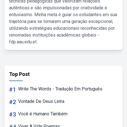
técnicas pedagógicas que valorizam relações
autênticas e são impulsionadas por criatividade e
entusiasmo. Minha meta é guiar os estudantes em sua
trajetória para se tornarem uma geração excepcional,
utilizando estratégias educacionais reconhecidas por
renomadas instituições acadêmicas globais -
fdp.aau.edu.et.
Top Post
#1
Write The Words - Tradução Em Português
#2
Vontade De Deus Letra
#3
Você é Humano Também
Viver A Vida Poemas