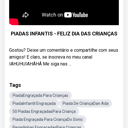
PIADAS INFANTIS - FELIZ DIA DAS CRIANÇAS
Gostou? Deixe um comentário e compartilhe com seus
amigos! E claro, se inscreva no meu canal
IAHUHUIAHÁHÁ Me siga nas ...
Tags
PiadaEngraçada Para Crianças
PiadaInfantil Engraçada
Piada De CriançaDan Ada
50 Piadas EngraçadasPara Criança
Piada Engraçada Para CriançaDo Sonic
Pegadinhas EngraçadasPara Criancas