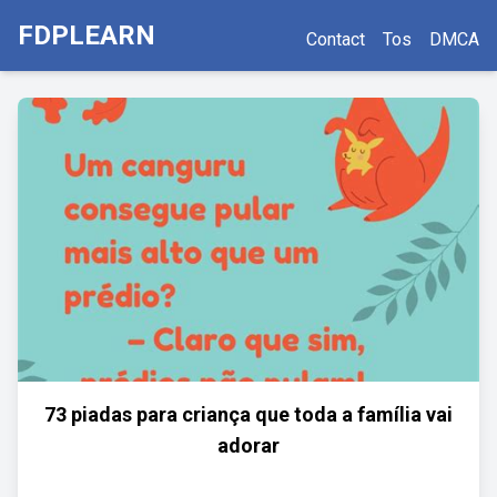
FDPLEARN
Contact
Tos
DMCA
73 piadas para criança que toda a família vai
adorar