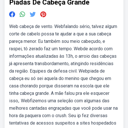
Piadas De Cabeça Grande
Web️ cabeça de vento. Webfalando sério, talvez algum
corte de cabelo possa te ajudar a que a sua cabeça
pareça menor. Eu também sou meio cabeçudo, e
raspei, tô zerado faz um tempo. Webde acordo com
informações atualizadas às 13h, o arroio das cabeças
já apresenta transbordamento, atingindo residências
da região. Equipes da defesa civil. Webpiada de
cabeça eu só sei aquela do menino que chegou em
casa chorando porque disseram na escola que ele
tinha cabeça grande. A mãe falou pra ele esquecer
isso,. Webfizemos uma seleção com algumas das
melhores cantadas engraçadas que você pode usar na
hora da paquera com o crush. Seu ip fez diversas
tentativas de acessos suspeitos a sites hospedados