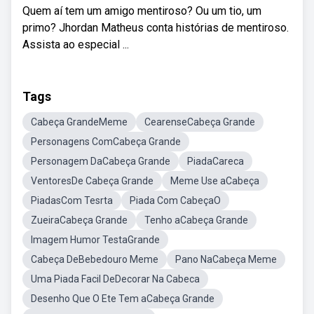
Quem aí tem um amigo mentiroso? Ou um tio, um
primo? Jhordan Matheus conta histórias de mentiroso.
Assista ao especial ...
Tags
Cabeça GrandeMeme
CearenseCabeça Grande
Personagens ComCabeça Grande
Personagem DaCabeça Grande
PiadaCareca
VentoresDe Cabeça Grande
Meme Use aCabeça
PiadasCom Tesrta
Piada Com CabeçaO
ZueiraCabeça Grande
Tenho aCabeça Grande
Imagem Humor TestaGrande
Cabeça DeBebedouro Meme
Pano NaCabeça Meme
Uma Piada Facil DeDecorar Na Cabeca
Desenho Que O Ete Tem aCabeça Grande