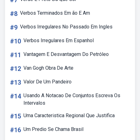
#7
#8
Verbos Terminados Em ão E Am
#9
Verbos Irregulares No Passado Em Ingles
#10
Verbos Irregulares Em Espanhol
#11
Vantagem E Desvantagem Do Petróleo
#12
Van Gogh Obra De Arte
#13
Valor De Um Pandeiro
#14
Usando A Notacao De Conjuntos Escreva Os
Intervalos
#15
Uma Caracteristica Regional Que Justifica
#16
Um Predio Se Chama Brasil