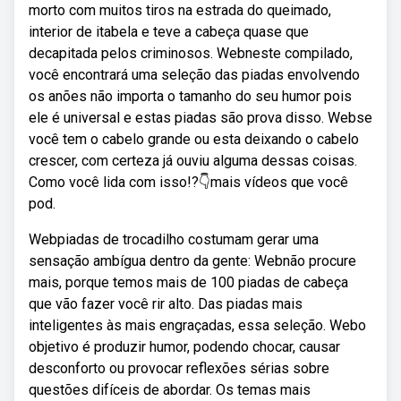
morto com muitos tiros na estrada do queimado,
interior de itabela e teve a cabeça quase que
decapitada pelos criminosos. Webneste compilado,
você encontrará uma seleção das piadas envolvendo
os anões não importa o tamanho do seu humor pois
ele é universal e estas piadas são prova disso. Webse
você tem o cabelo grande ou esta deixando o cabelo
crescer, com certeza já ouviu alguma dessas coisas.
Como você lida com isso!?👇mais vídeos que você
pod.
Webpiadas de trocadilho costumam gerar uma
sensação ambígua dentro da gente: Webnão procure
mais, porque temos mais de 100 piadas de cabeça
que vão fazer você rir alto. Das piadas mais
inteligentes às mais engraçadas, essa seleção. Webo
objetivo é produzir humor, podendo chocar, causar
desconforto ou provocar reflexões sérias sobre
questões difíceis de abordar. Os temas mais