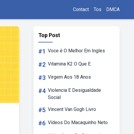
Contact
Tos
DMCA
Top Post
#1
Voce é O Melhor Em Ingles
#2
Vitamina K2 O Que E
#3
Virgem Aos 18 Anos
#4
Violencia E Desigualdade
Social
#5
Vincent Van Gogh Livro
#6
Vídeos Do Macaquinho Neto