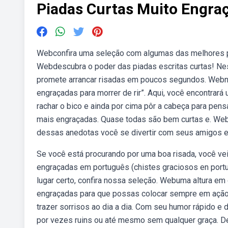
Piadas Curtas Muito Engra
Webconfira uma seleção com algumas das melhores pia
Webdescubra o poder das piadas escritas curtas! Nes
promete arrancar risadas em poucos segundos. Webn
engraçadas para morrer de rir”. Aqui, você encontra
rachar o bico e ainda por cima pôr a cabeça para pens
mais engraçadas. Quase todas são bem curtas e. Webc
dessas anedotas você se divertir com seus amigos e
Se você está procurando por uma boa risada, você vei
engraçadas em português (chistes graciosos en portu
lugar certo, confira nossa seleção. Webuma altura em
engraçadas para que possas colocar sempre em ação.
trazer sorrisos ao dia a dia. Com seu humor rápido e
por vezes ruins ou até mesmo sem qualquer graça. D