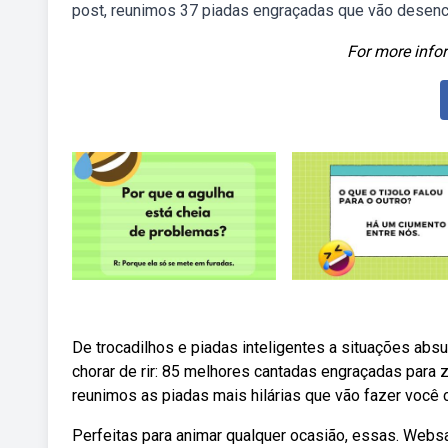
post, reunimos 37 piadas engraçadas que vão desenca
For more infor
De trocadilhos e piadas inteligentes a situações ab
chorar de rir: 85 melhores cantadas engraçadas para 
reunimos as piadas mais hilárias que vão fazer você ch
Perfeitas para animar qualquer ocasião, essas. Web