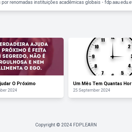
 por renomadas instituições acadêmicas globais - fdp.aau.edu.et
judar O Próximo
Um Mês Tem Quantas Hor
ber 2024
25 September 2024
Copyright © 2024
FDPLEARN