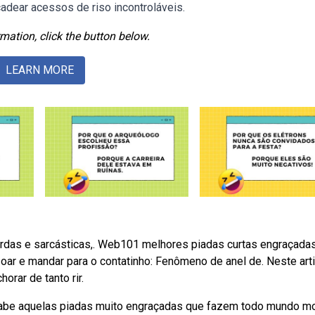
dear acessos de riso incontroláveis.
mation, click the button below.
LEARN MORE
surdas e sarcásticas,. Web101 melhores piadas curtas engraçada
zoar e mandar para o contatinho: Fenômeno de anel de. Neste arti
orar de tanto rir.
sabe aquelas piadas muito engraçadas que fazem todo mundo mo