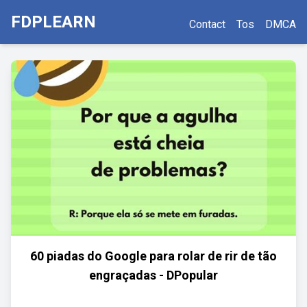
FDPLEARN
Contact
Tos
DMCA
60 piadas do Google para rolar de rir de tão
engraçadas - DPopular