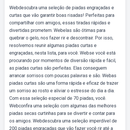
Webdescubra uma seleção de piadas engraçadas e
curtas que vão garantir boas risadas! Perfeitas para
compartilhar com amigos, essas tiradas rápidas e
divertidas prometem. Webelas são ótimas para
quebrar o gelo, nos fazer rir e descontrair. Por isso,
resolvemos reunir algumas piadas curtas e
engraçadas, nesta lista, para você. Webse você está
procurando por momentos de diversão rápida e fácil,
as piadas curtas são perfeitas. Elas conseguem
arrancar sorrisos com poucas palavras e são. Webas
piadas curtas são uma forma rápida e eficaz de trazer
um sorriso ao rosto e aliviar o estresse do dia a dia.
Com essa seleção especial de 70 piadas, você.
Webconfira uma seleção com algumas das melhores
piadas secas curtinhas para se divertir e contar para
os amigos. Webdescubra uma seleção imperdível de
200 piadas engraçadas que vão fazer você rir até a