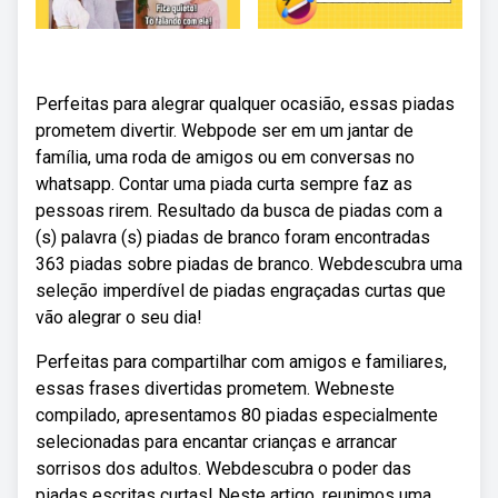
Perfeitas para alegrar qualquer ocasião, essas piadas
prometem divertir. Webpode ser em um jantar de
família, uma roda de amigos ou em conversas no
whatsapp. Contar uma piada curta sempre faz as
pessoas rirem. Resultado da busca de piadas com a
(s) palavra (s) piadas de branco foram encontradas
363 piadas sobre piadas de branco. Webdescubra uma
seleção imperdível de piadas engraçadas curtas que
vão alegrar o seu dia!
Perfeitas para compartilhar com amigos e familiares,
essas frases divertidas prometem. Webneste
compilado, apresentamos 80 piadas especialmente
selecionadas para encantar crianças e arrancar
sorrisos dos adultos. Webdescubra o poder das
piadas escritas curtas! Neste artigo, reunimos uma