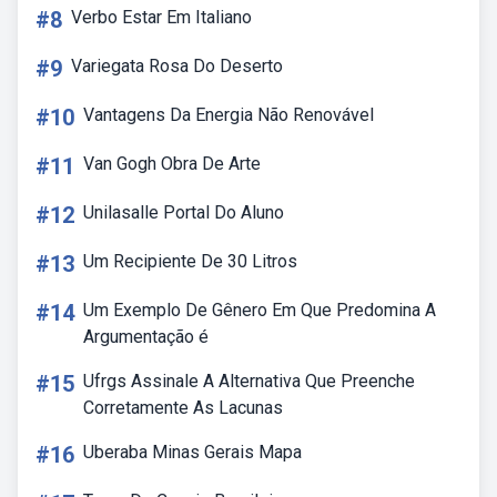
#8
Verbo Estar Em Italiano
#9
Variegata Rosa Do Deserto
#10
Vantagens Da Energia Não Renovável
#11
Van Gogh Obra De Arte
#12
Unilasalle Portal Do Aluno
#13
Um Recipiente De 30 Litros
#14
Um Exemplo De Gênero Em Que Predomina A
Argumentação é
#15
Ufrgs Assinale A Alternativa Que Preenche
Corretamente As Lacunas
#16
Uberaba Minas Gerais Mapa