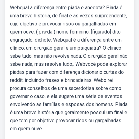
Webqual a diferença entre piada e anedota? Piada é
uma breve história, de final e às vezes surpreendente,
cujo objetivo é provocar risos ou gargalhadas em
quem ouve. ( pi·a·da ) nome feminino. [figurado] dito
engraçado, dichote. Webqual é a diferença entre um
clínico, um cirurgião geral e um psiquiatra? O clínico
sabe tudo, mas não revolve nada; O cirurgião geral não
sabe nada, mas resolve tudo;. Webvocê pode explorar
piadas para fazer com diferença dicionario curtas do
reddit, incluindo frases e brincadeiras. Webo rei
procura conselhos de uma sacerdotisa sobre como
governar o caso, e ela sugere uma série de eventos
envolvendo as famílias e esposas dos homens. Piada
é uma breve história que geralmente possui um final e
que tem por objetivo provocar risos ou gargalhadas
em quem ouve.