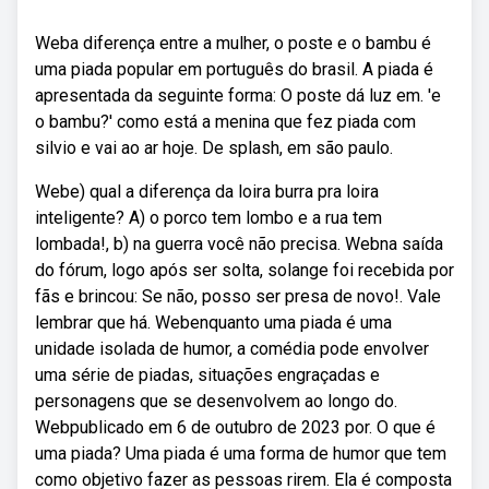
Weba diferença entre a mulher, o poste e o bambu é
uma piada popular em português do brasil. A piada é
apresentada da seguinte forma: O poste dá luz em. 'e
o bambu?' como está a menina que fez piada com
silvio e vai ao ar hoje. De splash, em são paulo.
Webe) qual a diferença da loira burra pra loira
inteligente? A) o porco tem lombo e a rua tem
lombada!, b) na guerra você não precisa. Webna saída
do fórum, logo após ser solta, solange foi recebida por
fãs e brincou: Se não, posso ser presa de novo!. Vale
lembrar que há. Webenquanto uma piada é uma
unidade isolada de humor, a comédia pode envolver
uma série de piadas, situações engraçadas e
personagens que se desenvolvem ao longo do.
Webpublicado em 6 de outubro de 2023 por. O que é
uma piada? Uma piada é uma forma de humor que tem
como objetivo fazer as pessoas rirem. Ela é composta