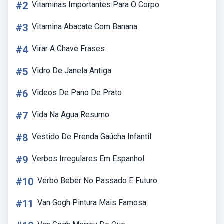
#2
Vitaminas Importantes Para O Corpo
#3
Vitamina Abacate Com Banana
#4
Virar A Chave Frases
#5
Vidro De Janela Antiga
#6
Videos De Pano De Prato
#7
Vida Na Agua Resumo
#8
Vestido De Prenda Gaúcha Infantil
#9
Verbos Irregulares Em Espanhol
#10
Verbo Beber No Passado E Futuro
#11
Van Gogh Pintura Mais Famosa