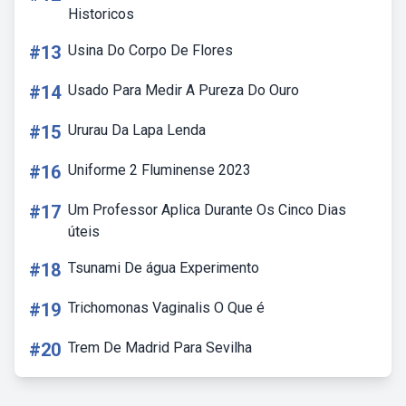
Historicos
#13
Usina Do Corpo De Flores
#14
Usado Para Medir A Pureza Do Ouro
#15
Ururau Da Lapa Lenda
#16
Uniforme 2 Fluminense 2023
#17
Um Professor Aplica Durante Os Cinco Dias
úteis
#18
Tsunami De água Experimento
#19
Trichomonas Vaginalis O Que é
#20
Trem De Madrid Para Sevilha