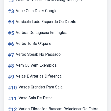
#2
#3
Voce Quis Dizer Google
#4
Vesícula Lado Esquerdo Ou Direito
#5
Verbos De Ligação Em Ingles
#6
Verbo To Be O'que é
#7
Verbo Speak No Passado
#8
Vem Ou Vêm Exemplos
#9
Veias E Arterias Diferença
#10
Vasos Grandes Para Sala
#11
Vaso Sala De Estar
#12
Varios Filosofos Buscam Relacionar Os Fatos