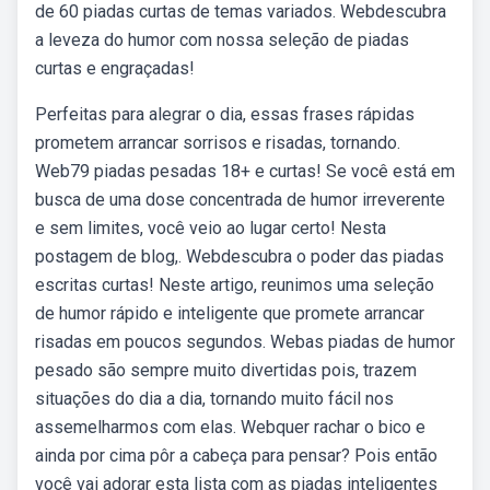
de 60 piadas curtas de temas variados. Webdescubra
a leveza do humor com nossa seleção de piadas
curtas e engraçadas!
Perfeitas para alegrar o dia, essas frases rápidas
prometem arrancar sorrisos e risadas, tornando.
Web79 piadas pesadas 18+ e curtas! Se você está em
busca de uma dose concentrada de humor irreverente
e sem limites, você veio ao lugar certo! Nesta
postagem de blog,. Webdescubra o poder das piadas
escritas curtas! Neste artigo, reunimos uma seleção
de humor rápido e inteligente que promete arrancar
risadas em poucos segundos. Webas piadas de humor
pesado são sempre muito divertidas pois, trazem
situações do dia a dia, tornando muito fácil nos
assemelharmos com elas. Webquer rachar o bico e
ainda por cima pôr a cabeça para pensar? Pois então
você vai adorar esta lista com as piadas inteligentes