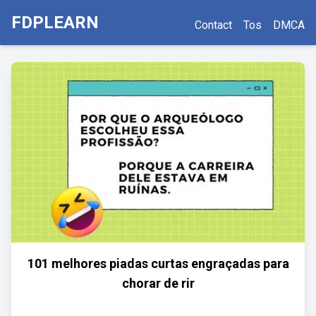
FDPLEARN
Contact
Tos
DMCA
101 melhores piadas curtas engraçadas para
chorar de rir