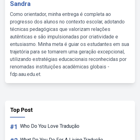
Sandra
Como orientador, minha entrega é completa ao
progresso dos alunos no contexto escolar, adotando
técnicas pedagógicas que valorizam relações
autênticas e são impulsionadas por criatividade e
entusiasmo. Minha meta é guiar os estudantes em sua
trajetória para se tornarem uma geração excepcional,
utilizando estratégias educacionais reconhecidas por
renomadas instituições acadêmicas globais -
fdp.aau.edu.et.
Top Post
#1
Who Do You Love Tradução
What Do You Do For A Living Tradução