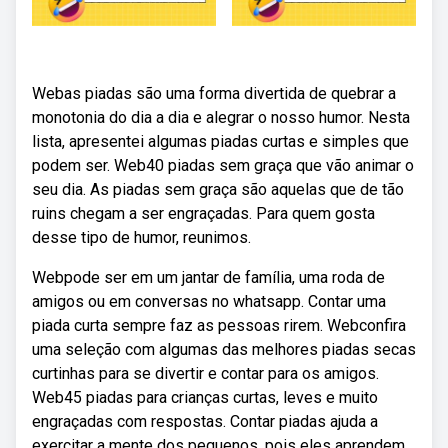
Webas piadas são uma forma divertida de quebrar a
monotonia do dia a dia e alegrar o nosso humor. Nesta
lista, apresentei algumas piadas curtas e simples que
podem ser. Web40 piadas sem graça que vão animar o
seu dia. As piadas sem graça são aquelas que de tão
ruins chegam a ser engraçadas. Para quem gosta
desse tipo de humor, reunimos.
Webpode ser em um jantar de família, uma roda de
amigos ou em conversas no whatsapp. Contar uma
piada curta sempre faz as pessoas rirem. Webconfira
uma seleção com algumas das melhores piadas secas
curtinhas para se divertir e contar para os amigos.
Web45 piadas para crianças curtas, leves e muito
engraçadas com respostas. Contar piadas ajuda a
exercitar a mente dos pequenos, pois eles aprendem.