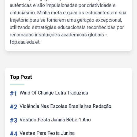
autênticas e são impulsionadas por criatividade e
entusiasmo. Minha meta é guiar os estudantes em sua
trajetória para se tornarem uma geração excepcional,
utilizando estratégias educacionais reconhecidas por
renomadas instituições acadêmicas globais -
fdp.aau.edu.et.
Top Post
#1
Wind Of Change Letra Traduzida
#2
Violência Nas Escolas Brasileiras Redação
#3
Vestido Festa Junina Bebe 1 Ano
#4
Vestes Para Festa Junina