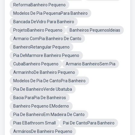
ReformaBanheiro Pequeno
Modelos De Pia PequenaPara Banheiro
Bancada DeVidro Para Banheiro
ProjetoBanheiro Pequeno
Banheiros PequenosIdeias
Armario ComPia Banheiro De Canto
BanheiroRetangular Pequeno
Pia DeMarmore Banheiro Pequeno
CubaBanheiro Pequeno
Armario BanheiroSem Pia
ArmarinhoDe Banheiro Pequeno
Modelos De Pia De CantoPra Banheiro
Pia De BanheiroVerde Ubatuba
Bacia ParaPia De Banheiros
Banheiro Pequeno EModerno
Pia De BanheiroEm Madeira De Canto
Pias EBathroom Small
Pai De CantoPara Banheiro
ArmáriosDe Banheiro Pequeno