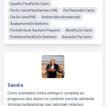
Espelho ParaPia De Canto
Pia De CantoPara Banheiro PNE
Pia PlasticaDe Canto
Pia De CantoPNG
BanheiroBox Amadeirado
AcabamentoDe Banheiro
Pia DeEmbutir Banheiro Pequeno
MoniPia De Canto
Prateleira ParaPia Do Banheiro
BalcaoDe Pia Canto
Sandra
Como orientador, minha entrega é completa ao
progresso dos alunos no contexto escolar, adotando
técnicas pedagógicas que valorizam relações