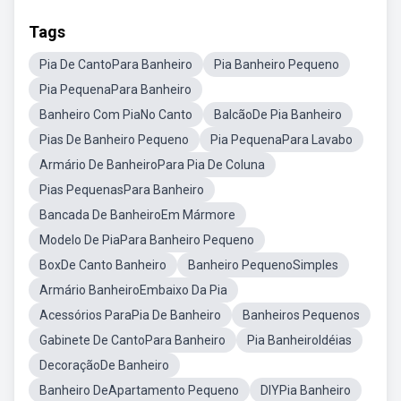
Tags
Pia De CantoPara Banheiro
Pia Banheiro Pequeno
Pia PequenaPara Banheiro
Banheiro Com PiaNo Canto
BalcãoDe Pia Banheiro
Pias De Banheiro Pequeno
Pia PequenaPara Lavabo
Armário De BanheiroPara Pia De Coluna
Pias PequenasPara Banheiro
Bancada De BanheiroEm Mármore
Modelo De PiaPara Banheiro Pequeno
BoxDe Canto Banheiro
Banheiro PequenoSimples
Armário BanheiroEmbaixo Da Pia
Acessórios ParaPia De Banheiro
Banheiros Pequenos
Gabinete De CantoPara Banheiro
Pia BanheiroIdéias
DecoraçãoDe Banheiro
Banheiro DeApartamento Pequeno
DIYPia Banheiro