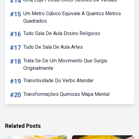
#14
#15
Um Metro Cúbico Equivale A Quantos Metros
Quadrados
#16
Tudo Sala De Aula Ensino Religioso
#17
Tudo De Sala De Aula Artes
#18
Trata Se De Um Movimento Que Surgiu
Originalmente
#19
Transitividade Do Verbo Atender
#20
Transformações Quimicas Mapa Mental
Related Posts