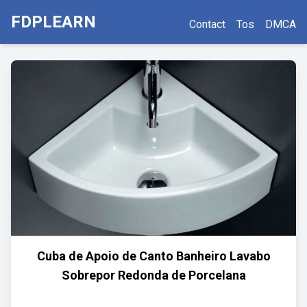
FDPLEARN
Contact
Tos
DMCA
Cuba de Apoio de Canto Banheiro Lavabo
Sobrepor Redonda de Porcelana