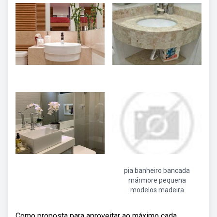
pia banheiro bancada
mármore pequena
modelos madeira
Como proposta para aproveitar ao máximo cada.