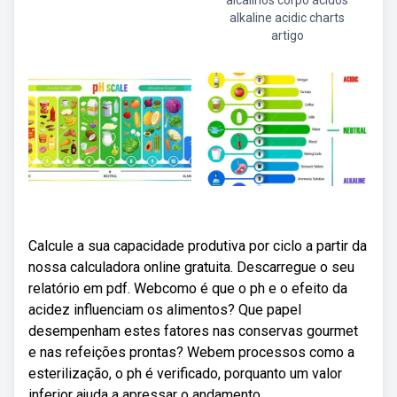
alcalinos corpo ácidos
alkaline acidic charts
artigo
Calcule a sua capacidade produtiva por ciclo a partir da
nossa calculadora online gratuita. Descarregue o seu
relatório em pdf. Webcomo é que o ph e o efeito da
acidez influenciam os alimentos? Que papel
desempenham estes fatores nas conservas gourmet
e nas refeições prontas? Webem processos como a
esterilização, o ph é verificado, porquanto um valor
inferior ajuda a apressar o andamento.