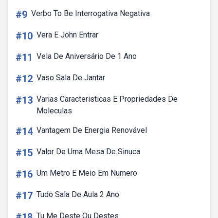
#9
Verbo To Be Interrogativa Negativa
#10
Vera E John Entrar
#11
Vela De Aniversário De 1 Ano
#12
Vaso Sala De Jantar
#13
Varias Caracteristicas E Propriedades De
Moleculas
#14
Vantagem De Energia Renovável
#15
Valor De Uma Mesa De Sinuca
#16
Um Metro E Meio Em Numero
#17
Tudo Sala De Aula 2 Ano
#18
Tu Me Deste Ou Destes