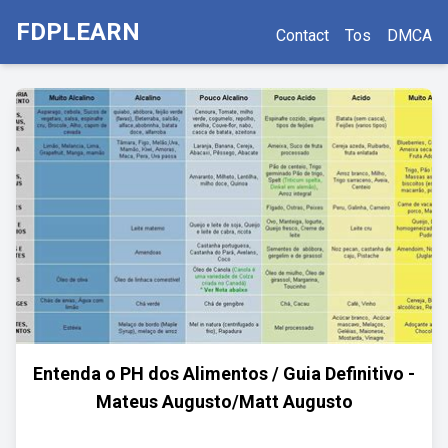
FDPLEARN
Contact
Tos
DMCA
Entenda o PH dos Alimentos / Guia Definitivo -
Mateus Augusto/Matt Augusto