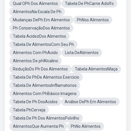
Qual OPh Dos Alimentos
Tabela De PhCarne Adolfo
AlimentosNa Escala De Ph
Mudanças DePh Em Alimentos
PhNos Alimentos
Ph ConservaçãoDos Alimentos
Tabela AcidezDos Alimentos
Tabela De AlimentosCom Seu Ph
Alimentos Com PhAcido
Lista DeAlimentos
Alimentos De pHAlcalino
ReduçãoDo Ph Dos Alimentos
Tabela AlimentosMaça
Tabela De PhDe Alimentos Exercicio
Tabela De AlimentosInfllamatorios
Alimentos Com PhBásico Imagens
Tabela De Ph DosAcidos
Análise DePh Em Alimentos
Tabela PhCerveja
Tabela De Ph Dos AlimentosPolvilho
AlimentosQue Aumenta Ph
PhNo Alimentos