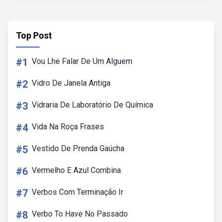
Top Post
#1
Vou Lhe Falar De Um Alguem
#2
Vidro De Janela Antiga
#3
Vidraria De Laboratório De Química
#4
Vida Na Roça Frases
#5
Vestido De Prenda Gaúcha
#6
Vermelho E Azul Combina
#7
Verbos Com Terminação Ir
#8
Verbo To Have No Passado