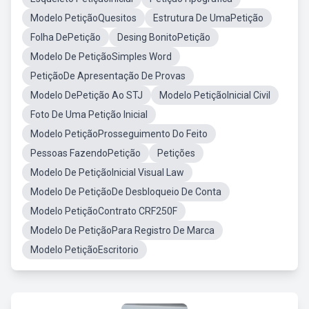
Modelo PetiçãoQuesitos
Estrutura De UmaPetição
Folha DePetição
Desing BonitoPetição
Modelo De PetiçãoSimples Word
PetiçãoDe Apresentação De Provas
Modelo DePetição Ao STJ
Modelo PetiçãoInicial Civil
Foto De Uma Petição Inicial
Modelo PetiçãoProsseguimento Do Feito
Pessoas FazendoPetição
Petições
Modelo De PetiçãoInicial Visual Law
Modelo De PetiçãoDe Desbloqueio De Conta
Modelo PetiçãoContrato CRF250F
Modelo De PetiçãoPara Registro De Marca
Modelo PetiçãoEscritorio