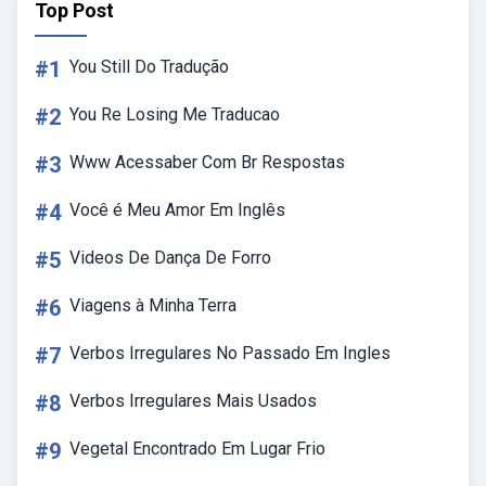
Top Post
#1
You Still Do Tradução
#2
You Re Losing Me Traducao
#3
Www Acessaber Com Br Respostas
#4
Você é Meu Amor Em Inglês
#5
Videos De Dança De Forro
#6
Viagens à Minha Terra
#7
Verbos Irregulares No Passado Em Ingles
#8
Verbos Irregulares Mais Usados
#9
Vegetal Encontrado Em Lugar Frio