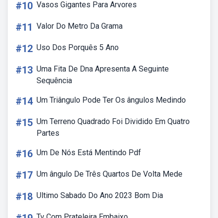
#10
Vasos Gigantes Para Arvores
#11
Valor Do Metro Da Grama
#12
Uso Dos Porquês 5 Ano
#13
Uma Fita De Dna Apresenta A Seguinte
Sequência
#14
Um Triângulo Pode Ter Os ângulos Medindo
#15
Um Terreno Quadrado Foi Dividido Em Quatro
Partes
#16
Um De Nós Está Mentindo Pdf
#17
Um ângulo De Três Quartos De Volta Mede
#18
Ultimo Sabado Do Ano 2023 Bom Dia
Tv Com Prateleira Embaixo