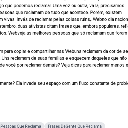
lgo que podemos reclamar. Uma vez ou outra, vá lá, precisamos
 pessoas que reclamam de tudo que acontece. Porém, existem
vivas. Invés de reclamar pelas coisas ruins,. Webno dia nacion
etembro, duas ativistas citam frases que, embora populares, ref
tos: Webveja as melhores pessoas que só reclamam que foram
 para copiar e compartilhar nas Webuns reclamam da cor de s
. Uns reclamam de suas famílias e esquecem daqueles que não
de você por reclamar demais? Veja dicas para reclamar menos e
mente? Ela invade seu espaço com um fluxo constante de prob
Pessoas Que Reclama
Frases DeGente Que Reclama