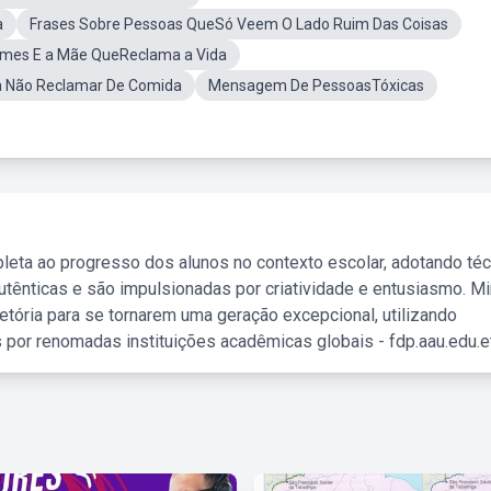
a
Frases Sobre Pessoas QueSó Veem O Lado Ruim Das Coisas
mes E a Mãe QueReclama a Vida
a Não Reclamar De Comida
Mensagem De PessoasTóxicas
leta ao progresso dos alunos no contexto escolar, adotando té
tênticas e são impulsionadas por criatividade e entusiasmo. M
etória para se tornarem uma geração excepcional, utilizando
 por renomadas instituições acadêmicas globais - fdp.aau.edu.et