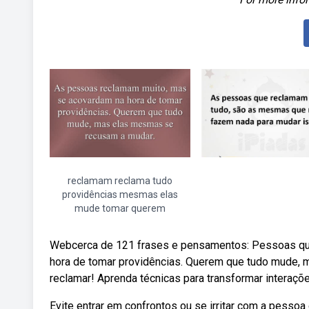
reclamam reclama tudo
providências mesmas elas
mude tomar querem
Webcerca de 121 frases e pensamentos: Pessoas qu
hora de tomar providências. Querem que tudo mude, 
reclamar! Aprenda técnicas para transformar intera
Evite entrar em confrontos ou se irritar com a pessoa