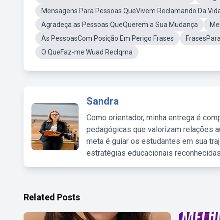
Mensagens Para Pessoas QueVivem Reclamando Da Vid
Agradeça as Pessoas QueQuerem a Sua Mudança
Me
As PessoasCom Posição Em Perigo Frases
FrasesPar
O QueFaz-me Wuad Reclqma
Sandra
Como orientador, minha entrega é comp
pedagógicas que valorizam relações au
meta é guiar os estudantes em sua traj
estratégias educacionais reconhecidas
Related Posts