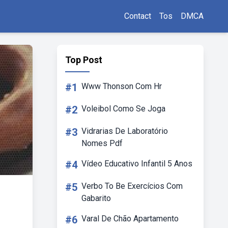
Contact
Tos
DMCA
Top Post
#1
Www Thonson Com Hr
#2
Voleibol Como Se Joga
#3
Vidrarias De Laboratório
Nomes Pdf
#4
Vídeo Educativo Infantil 5 Anos
#5
Verbo To Be Exercícios Com
Gabarito
#6
Varal De Chão Apartamento