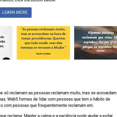
LEARN MORE
e só reclamam as pessoas reclamam muito, mas se acovardam
mas. Web5 formas de lidar com pessoas que tem o hábito de
ções com pessoas que frequentemente reclamam em.
 que reclama. Manter a calma e a paciência pode ajudar a evitar