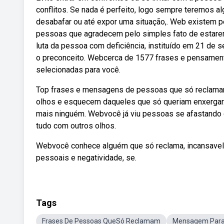
conflitos. Se nada é perfeito, logo sempre teremos a
desabafar ou até expor uma situação,. Web⁠ existem
pessoas que agradecem pelo simples fato de estarem 
luta da pessoa com deficiência, instituído em 21 de s
o preconceito. Webcerca de 1577 frases e pensamen
selecionadas para você.
Top frases e mensagens de pessoas que só reclamam
olhos e esquecem daqueles que só queriam enxergar
mais ninguém. Webvocê já viu pessoas se afastando 
tudo com outros olhos.
Webvocê conhece alguém que só reclama, incansavel
pessoais e negatividade, se.
Tags
Frases De Pessoas QueSó Reclamam
Mensagem Para