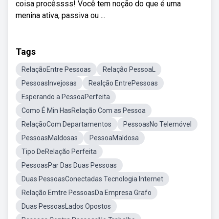
coisa procêssss! Você tem noção do que é uma
menina ativa, passiva ou ...
Tags
RelaçãoEntre Pessoas
Relação PessoaL
PessoasInvejosas
Realção EntrePessoas
Esperando a PessoaPerfeita
Como É Min HasRelação Com as Pessoa
RelaçãoCom Departamentos
PessoasNo Telemóvel
PessoasMaldosas
PessoaMaldosa
Tipo DeRelação Perfeita
PessoasPar Das Duas Pessoas
Duas PessoasConectadas Tecnologia Internet
Relação Emtre PessoasDa Empresa Grafo
Duas PessoasLados Opostos