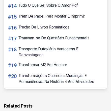
#14
Tudo O Que Sei Sobre O Amor Pdf
#15
Trem De Papel Para Montar E Imprimir
#16
Trecho De Livros Românticos
#17
Tratavam-se De Questões Fundamentais
#18
Transporte Dutoviário Vantagens E
Desvantagens
#19
Transformar M2 Em Hectare
#20
Transformações Ocorridas Mudanças E
Permanências Na História 4 Ano Atividades
Related Posts