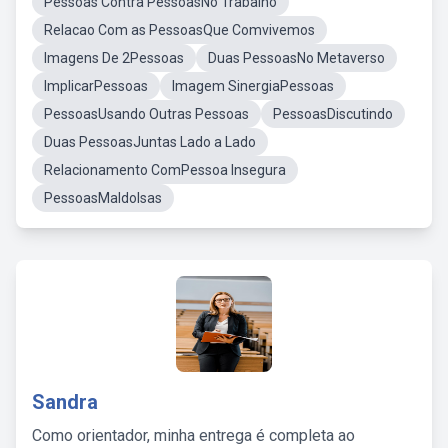
Pessoas Contra PessoasNo Trabalho
Relacao Com as PessoasQue Comvivemos
Imagens De 2Pessoas
Duas PessoasNo Metaverso
ImplicarPessoas
Imagem SinergiaPessoas
PessoasUsando Outras Pessoas
PessoasDiscutindo
Duas PessoasJuntas Lado a Lado
Relacionamento ComPessoa Insegura
PessoasMaldolsas
Sandra
Como orientador, minha entrega é completa ao