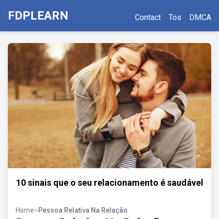
FDPLEARN
Contact
Tos
DMCA
10 sinais que o seu relacionamento é saudável
Home
>
Pessoa Relativa Na Relação