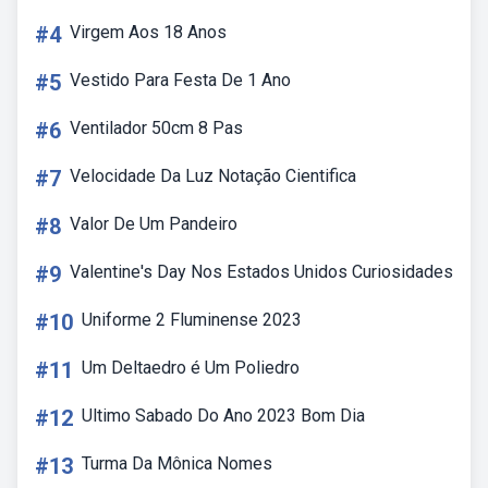
#4
Virgem Aos 18 Anos
#5
Vestido Para Festa De 1 Ano
#6
Ventilador 50cm 8 Pas
#7
Velocidade Da Luz Notação Cientifica
#8
Valor De Um Pandeiro
#9
Valentine's Day Nos Estados Unidos Curiosidades
#10
Uniforme 2 Fluminense 2023
#11
Um Deltaedro é Um Poliedro
#12
Ultimo Sabado Do Ano 2023 Bom Dia
#13
Turma Da Mônica Nomes