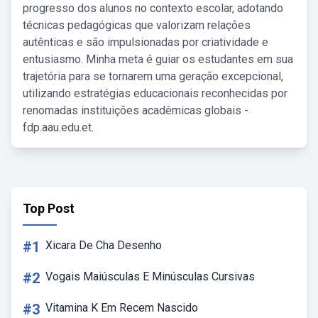
progresso dos alunos no contexto escolar, adotando
técnicas pedagógicas que valorizam relações
autênticas e são impulsionadas por criatividade e
entusiasmo. Minha meta é guiar os estudantes em sua
trajetória para se tornarem uma geração excepcional,
utilizando estratégias educacionais reconhecidas por
renomadas instituições acadêmicas globais -
fdp.aau.edu.et.
Top Post
#1
Xicara De Cha Desenho
#2
Vogais Maiúsculas E Minúsculas Cursivas
#3
Vitamina K Em Recem Nascido