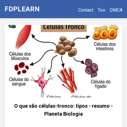
FDPLEARN
Contact
Tos
DMCA
O que são células-tronco: tipos - resumo -
Planeta Biologia