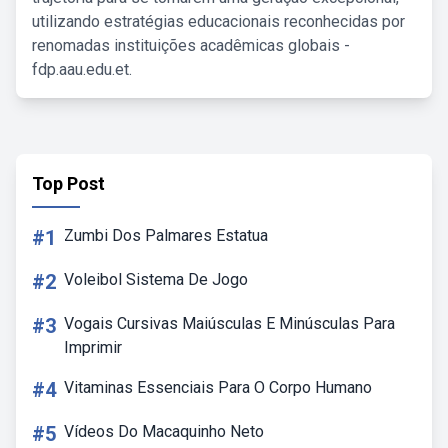
utilizando estratégias educacionais reconhecidas por
renomadas instituições acadêmicas globais -
fdp.aau.edu.et.
Top Post
#1
Zumbi Dos Palmares Estatua
#2
Voleibol Sistema De Jogo
#3
Vogais Cursivas Maiúsculas E Minúsculas Para
Imprimir
#4
Vitaminas Essenciais Para O Corpo Humano
#5
Vídeos Do Macaquinho Neto