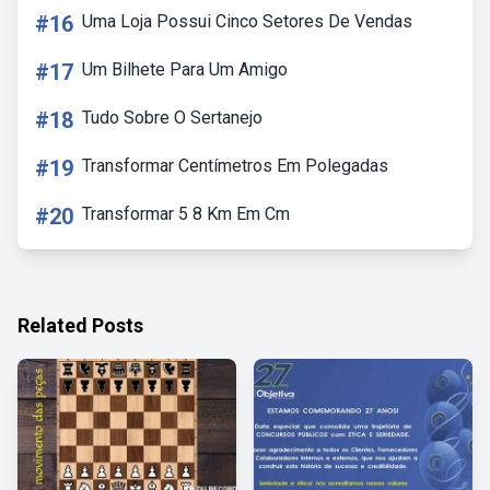
#16
Uma Loja Possui Cinco Setores De Vendas
#17
Um Bilhete Para Um Amigo
#18
Tudo Sobre O Sertanejo
#19
Transformar Centímetros Em Polegadas
#20
Transformar 5 8 Km Em Cm
Related Posts