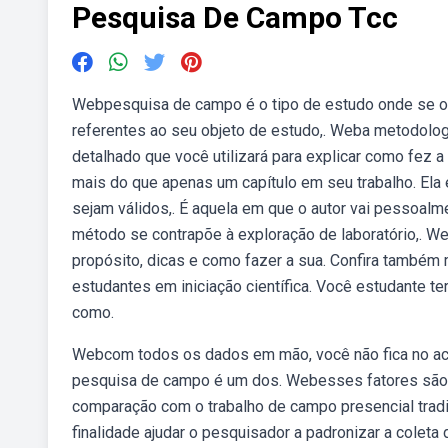
Pesquisa De Campo Tcc
Webpesquisa de campo é o tipo de estudo onde se obse
referentes ao seu objeto de estudo,. Weba metodologi
detalhado que você utilizará para explicar como fez
mais do que apenas um capítulo em seu trabalho. Ela
sejam válidos,. É aquela em que o autor vai pessoalm
método se contrapõe à exploração de laboratório,. W
propósito, dicas e como fazer a sua. Confira també
estudantes em iniciação científica. Você estudante 
como.
Webcom todos os dados em mão, você não fica no ach
pesquisa de campo é um dos. Webesses fatores são 
comparação com o trabalho de campo presencial trad
finalidade ajudar o pesquisador a padronizar a colet