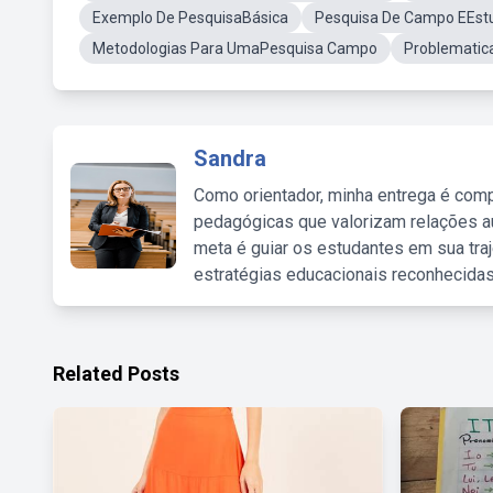
Exemplo De PesquisaBásica
Pesquisa De Campo EEst
Metodologias Para UmaPesquisa Campo
Problematic
Sandra
Como orientador, minha entrega é comp
pedagógicas que valorizam relações au
meta é guiar os estudantes em sua traj
estratégias educacionais reconhecidas
Related Posts