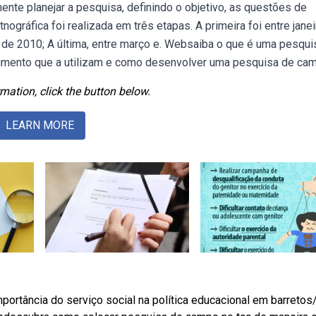
ente planejar a pesquisa, definindo o objetivo, as questões de
ráfica foi realizada em três etapas. A primeira foi entre janei
 de 2010; A última, entre março e. Websaiba o que é uma pesqui
cimento que a utilizam e como desenvolver uma pesquisa de ca
mation, click the button below.
LEARN MORE
ortância do serviço social na política educacional em barretos