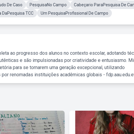
udo De Caso
PesquisaNo Campo
Cabeçario ParaPesquisa De C
a DaPesquisa TCC
Um PesquisaProfissional De Campo
leta ao progresso dos alunos no contexto escolar, adotando té
tênticas e são impulsionadas por criatividade e entusiasmo. M
etória para se tornarem uma geração excepcional, utilizando
 por renomadas instituições acadêmicas globais - fdp.aau.edu.et