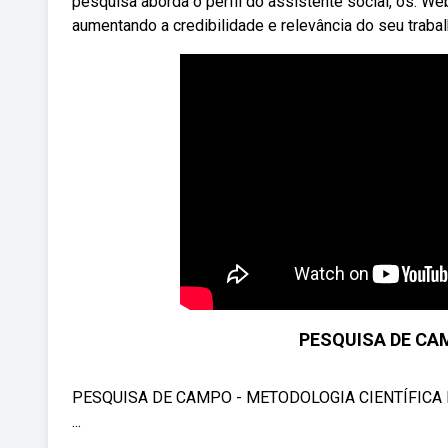
pesquisa aborda o perfil do assistente social, os. 
aumentando a credibilidade e relevância do seu traba
PESQUISA DE CA
PESQUISA DE CAMPO - METODOLOGIA CIENTÍFICA Nest
...