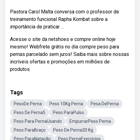
Pastora Carol Malta conversa com o professor de
treinamento funcional Rapha Kombat sobre a
importância de praticar ...
Acesse o site da netshoes e compre online hoje
mesmo! Webfrete grátis no dia compre peso para
pernas parcelado sem juros! Saiba mais sobre nossas
incríveis ofertas e promoções em milhões de
produtos.
Tags
PesoDe Perna
Peso 10Kg Perna
Pesa DePerna
Peso De Perna5
Peso ParaPulso
Peso Para PernaUsando
EmpurrarPeso Perna
Peso ParaBraço
Peso De Perna20 Kg
Peso ParaNatação
Peso PernaExercicios