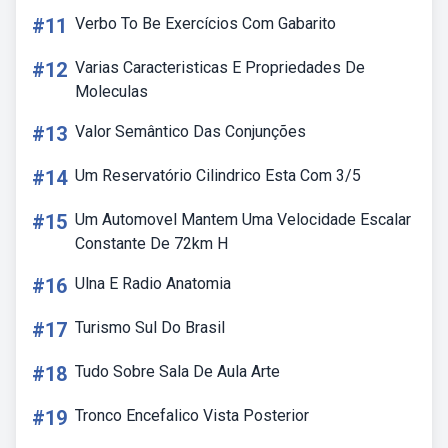
#11
Verbo To Be Exercícios Com Gabarito
#12
Varias Caracteristicas E Propriedades De
Moleculas
#13
Valor Semântico Das Conjunções
#14
Um Reservatório Cilindrico Esta Com 3/5
#15
Um Automovel Mantem Uma Velocidade Escalar
Constante De 72km H
#16
Ulna E Radio Anatomia
#17
Turismo Sul Do Brasil
#18
Tudo Sobre Sala De Aula Arte
#19
Tronco Encefalico Vista Posterior