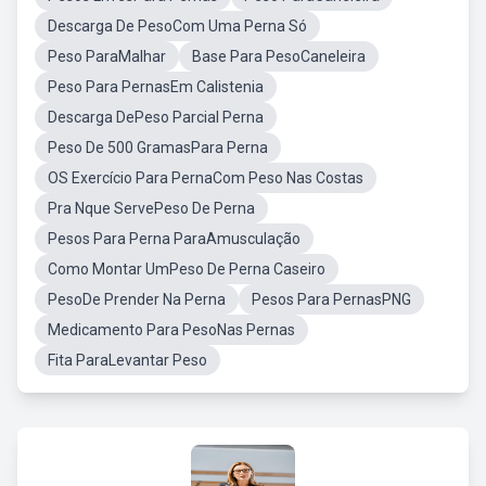
Descarga De PesoCom Uma Perna Só
Peso ParaMalhar
Base Para PesoCaneleira
Peso Para PernasEm Calistenia
Descarga DePeso Parcial Perna
Peso De 500 GramasPara Perna
OS Exercício Para PernaCom Peso Nas Costas
Pra Nque ServePeso De Perna
Pesos Para Perna ParaAmusculação
Como Montar UmPeso De Perna Caseiro
PesoDe Prender Na Perna
Pesos Para PernasPNG
Medicamento Para PesoNas Pernas
Fita ParaLevantar Peso