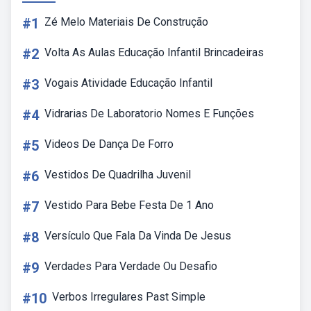
#1
Zé Melo Materiais De Construção
#2
Volta As Aulas Educação Infantil Brincadeiras
#3
Vogais Atividade Educação Infantil
#4
Vidrarias De Laboratorio Nomes E Funções
#5
Videos De Dança De Forro
#6
Vestidos De Quadrilha Juvenil
#7
Vestido Para Bebe Festa De 1 Ano
#8
Versículo Que Fala Da Vinda De Jesus
#9
Verdades Para Verdade Ou Desafio
#10
Verbos Irregulares Past Simple