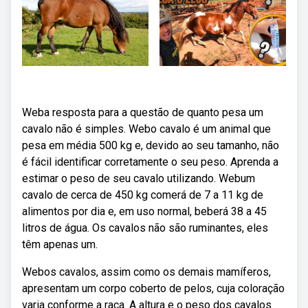
Weba resposta para a questão de quanto pesa um
cavalo não é simples. Webo cavalo é um animal que
pesa em média 500 kg e, devido ao seu tamanho, não
é fácil identificar corretamente o seu peso. Aprenda a
estimar o peso de seu cavalo utilizando. Webum
cavalo de cerca de 450 kg comerá de 7 a 11 kg de
alimentos por dia e, em uso normal, beberá 38 a 45
litros de água. Os cavalos não são ruminantes, eles
têm apenas um.
Webos cavalos, assim como os demais mamíferos,
apresentam um corpo coberto de pelos, cuja coloração
varia conforme a raça. A altura e o peso dos cavalos