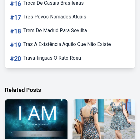
#16
Troca De Casais Brasileiras
#17
Três Povos Nômades Atuais
#18
Trem De Madrid Para Sevilha
#19
Traz A Existência Aquilo Que Não Existe
#20
Trava-línguas O Rato Roeu
Related Posts