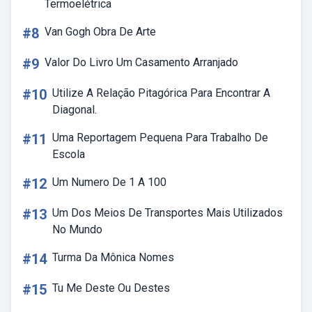
Termoelétrica
#8
Van Gogh Obra De Arte
#9
Valor Do Livro Um Casamento Arranjado
#10
Utilize A Relação Pitagórica Para Encontrar A
Diagonal.
#11
Uma Reportagem Pequena Para Trabalho De
Escola
#12
Um Numero De 1 A 100
#13
Um Dos Meios De Transportes Mais Utilizados
No Mundo
#14
Turma Da Mônica Nomes
#15
Tu Me Deste Ou Destes