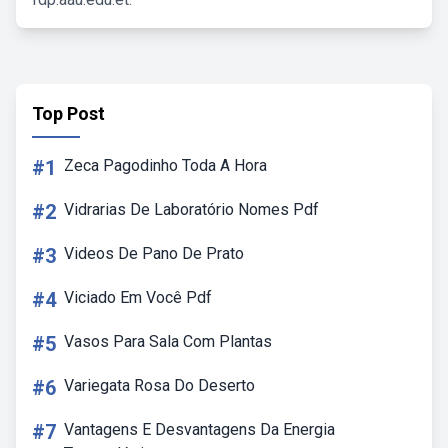
Top Post
#1
Zeca Pagodinho Toda A Hora
#2
Vidrarias De Laboratório Nomes Pdf
#3
Videos De Pano De Prato
#4
Viciado Em Você Pdf
#5
Vasos Para Sala Com Plantas
#6
Variegata Rosa Do Deserto
#7
Vantagens E Desvantagens Da Energia