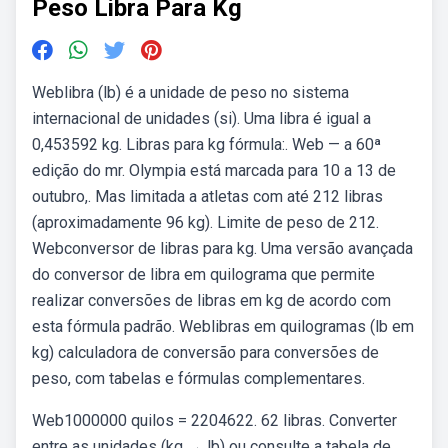
Peso Libra Para Kg
Weblibra (lb) é a unidade de peso no sistema
internacional de unidades (si). Uma libra é igual a
0,453592 kg. Libras para kg fórmula:. Web — a 60ª
edição do mr. Olympia está marcada para 10 a 13 de
outubro,. Mas limitada a atletas com até 212 libras
(aproximadamente 96 kg). Limite de peso de 212.
Webconversor de libras para kg. Uma versão avançada
do conversor de libra em quilograma que permite
realizar conversões de libras em kg de acordo com
esta fórmula padrão. Weblibras em quilogramas (lb em
kg) calculadora de conversão para conversões de
peso, com tabelas e fórmulas complementares.
Web1000000 quilos = 2204622. 62 libras. Converter
entre as unidades (kg → lb) ou consulte a tabela de