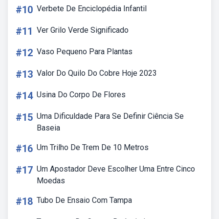
#10
Verbete De Enciclopédia Infantil
#11
Ver Grilo Verde Significado
#12
Vaso Pequeno Para Plantas
#13
Valor Do Quilo Do Cobre Hoje 2023
#14
Usina Do Corpo De Flores
#15
Uma Dificuldade Para Se Definir Ciência Se
Baseia
#16
Um Trilho De Trem De 10 Metros
#17
Um Apostador Deve Escolher Uma Entre Cinco
Moedas
#18
Tubo De Ensaio Com Tampa