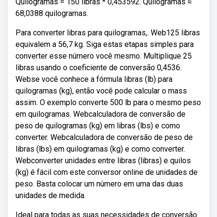
Quilogramas = 150 libras * 0,453592. Quilogramas ≈
68,0388 quilogramas.
Para converter libras para quilogramas,. Web125 libras
equivalem a 56,7 kg. Siga estas etapas simples para
converter esse número você mesmo. Multiplique 25
libras usando o coeficiente de conversão 0,4536.
Webse você conhece a fórmula libras (lb) para
quilogramas (kg), então você pode calcular o mass
assim. O exemplo converte 500 lb para o mesmo peso
em quilogramas. Webcalculadora de conversão de
peso de quilogramas (kg) em libras (lbs) e como
converter. Webcalculadora de conversão de peso de
libras (lbs) em quilogramas (kg) e como converter.
Webconverter unidades entre libras (libras) e quilos
(kg) é fácil com este conversor online de unidades de
peso. Basta colocar um número em uma das duas
unidades de medida.
Ideal para todas as suas necessidades de conversão