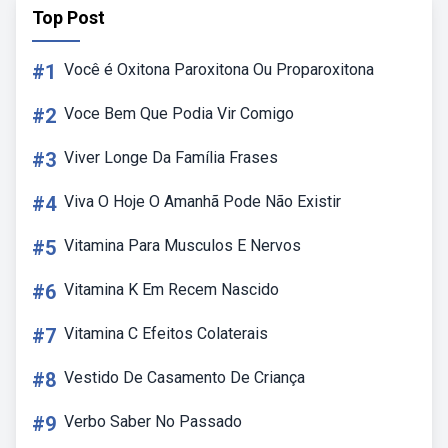
Top Post
#1
Você é Oxitona Paroxitona Ou Proparoxitona
#2
Voce Bem Que Podia Vir Comigo
#3
Viver Longe Da Família Frases
#4
Viva O Hoje O Amanhã Pode Não Existir
#5
Vitamina Para Musculos E Nervos
#6
Vitamina K Em Recem Nascido
#7
Vitamina C Efeitos Colaterais
#8
Vestido De Casamento De Criança
#9
Verbo Saber No Passado