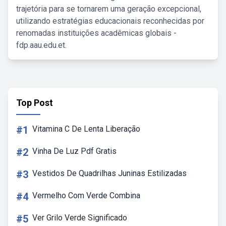
trajetória para se tornarem uma geração excepcional,
utilizando estratégias educacionais reconhecidas por
renomadas instituições acadêmicas globais -
fdp.aau.edu.et.
Top Post
#1
Vitamina C De Lenta Liberação
#2
Vinha De Luz Pdf Gratis
#3
Vestidos De Quadrilhas Juninas Estilizadas
#4
Vermelho Com Verde Combina
#5
Ver Grilo Verde Significado