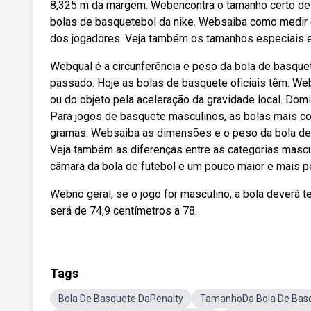
8,325 m da margem. Webencontra o tamanho certo de b
bolas de basquetebol da nike. Websaiba como medir 
dos jogadores. Veja também os tamanhos especiais e
Webqual é a circunferência e peso da bola de basque
passado. Hoje as bolas de basquete oficiais têm. W
ou do objeto pela aceleração da gravidade local. Dom
Para jogos de basquete masculinos, as bolas mais co
gramas. Websaiba as dimensões e o peso da bola de
Veja também as diferenças entre as categorias masculi
câmara da bola de futebol e um pouco maior e mais p
Webno geral, se o jogo for masculino, a bola deverá 
será de 74,9 centímetros a 78.
Tags
Bola De Basquete DaPenalty
TamanhoDa Bola De Bas