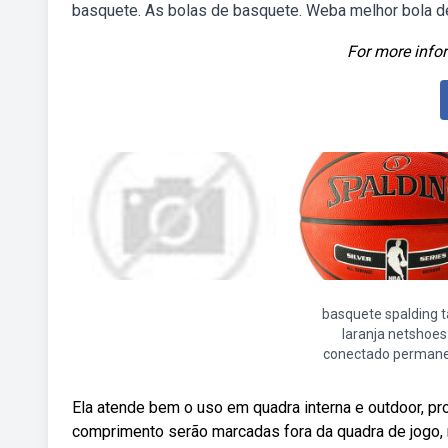
basquete. As bolas de basquete. Weba melhor bola de 
For more infor
basquete spalding 
laranja netshoes
conectado perman
Ela atende bem o uso em quadra interna e outdoor, p
comprimento serão marcadas fora da quadra de jogo, 