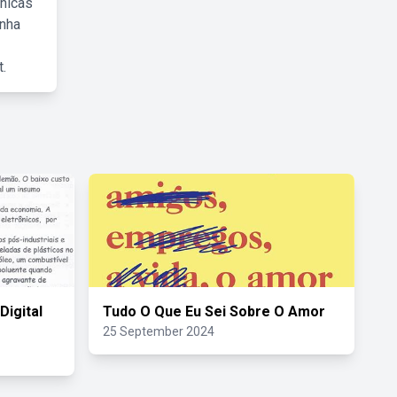
cnicas
inha
.
Digital
Tudo O Que Eu Sei Sobre O Amor
25 September 2024