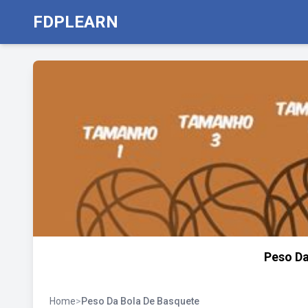
FDPLEARN
Peso Da
Home
>
Peso Da Bola De Basquete