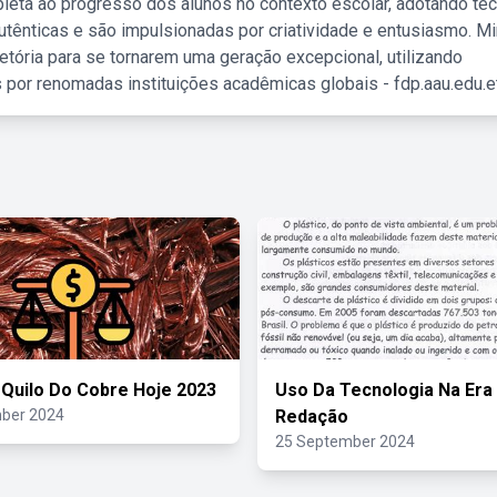
leta ao progresso dos alunos no contexto escolar, adotando té
tênticas e são impulsionadas por criatividade e entusiasmo. M
etória para se tornarem uma geração excepcional, utilizando
 por renomadas instituições acadêmicas globais - fdp.aau.edu.et
 Quilo Do Cobre Hoje 2023
Uso Da Tecnologia Na Era 
ber 2024
Redação
25 September 2024