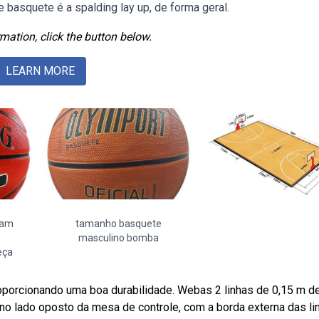
basquete é a spalding lay up, de forma geral.
mation, click the button below.
LEARN MORE
tam
tamanho basquete
masculino bomba
eça
roporcionando uma boa durabilidade. Webas 2 linhas de 0,15 m d
no lado oposto da mesa de controle, com a borda externa das li