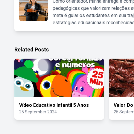
Como orientador, minha entrega é comp
pedagógicas que valorizam relações au
meta é guiar os estudantes em sua traj
estratégias educacionais reconhecidas
Related Posts
Vídeo Educativo Infantil 5 Anos
Valor Do
25 September 2024
25 Septem