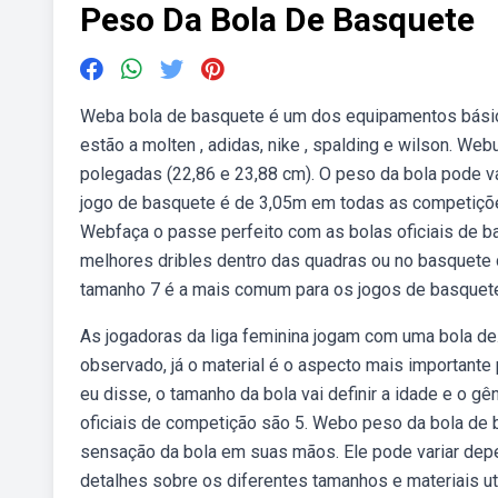
Peso Da Bola De Basquete
Weba bola de basquete é um dos equipamentos básicos
estão a molten , adidas, nike , spalding e wilson. We
polegadas (22,86 e 23,88 cm). O peso da bola pode v
jogo de basquete é de 3,05m em todas as competiçõe
Webfaça o passe perfeito com as bolas oficiais de b
melhores dribles dentro das quadras ou no basquete 
tamanho 7 é a mais comum para os jogos de basquete
As jogadoras da liga feminina jogam com uma bola de
observado, já o material é o aspecto mais importante
eu disse, o tamanho da bola vai definir a idade e o gê
oficiais de competição são 5. Webo peso da bola de 
sensação da bola em suas mãos. Ele pode variar depe
detalhes sobre os diferentes tamanhos e materiais u