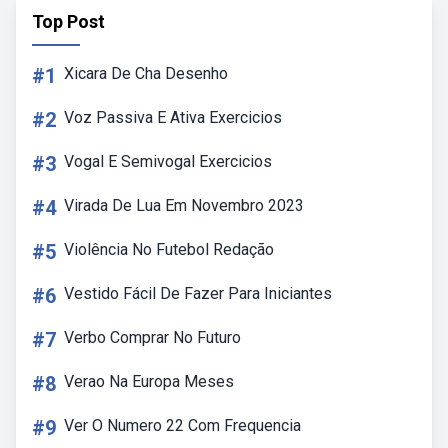
Top Post
#1
Xicara De Cha Desenho
#2
Voz Passiva E Ativa Exercicios
#3
Vogal E Semivogal Exercicios
#4
Virada De Lua Em Novembro 2023
#5
Violência No Futebol Redação
#6
Vestido Fácil De Fazer Para Iniciantes
#7
Verbo Comprar No Futuro
#8
Verao Na Europa Meses
#9
Ver O Numero 22 Com Frequencia