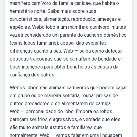
mamífero carnívoro da família canidae, que habita o
hemisfério norte. Saiba mais sobre suas
características, alimentação, reprodução, ameaças e
espécies. Webo lobo é um mamífero carnívoro, muitas
vezes considerado um parente do cachorro doméstico
(canis lupus familiaris), apesar das evidentes
diferenças quanto a seu. Web — saiba como detectar
pessoas traiçoeiras que se camuflam de bondade e
boas intenções para obter benefícios às custas da
confiança dos outros.
Webos lobos são animais carnívoros que podem caçar
em grupo ou de maneira solitária, roubar presas de
outros predadores e se alimentarem de carniça.
Web — personalidade do lobo. Embora os lobos
pareçam ser frios e agressivos, é verdade que eles
são muito animais astutos e familiares que
normalmente. Web — vamos falar em uma linguagem