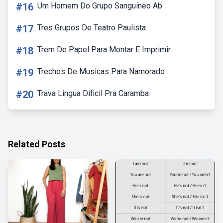
#16
Um Homem Do Grupo Sanguíneo Ab
#17
Tres Grupos De Teatro Paulista
#18
Trem De Papel Para Montar E Imprimir
#19
Trechos De Musicas Para Namorado
#20
Trava Lingua Dificil Pra Caramba
Related Posts