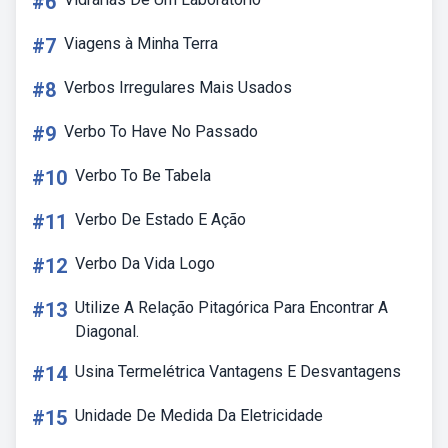
#6
#7
Viagens à Minha Terra
#8
Verbos Irregulares Mais Usados
#9
Verbo To Have No Passado
#10
Verbo To Be Tabela
#11
Verbo De Estado E Ação
#12
Verbo Da Vida Logo
#13
Utilize A Relação Pitagórica Para Encontrar A
Diagonal.
#14
Usina Termelétrica Vantagens E Desvantagens
#15
Unidade De Medida Da Eletricidade