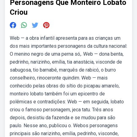
Personagens Que Monteiro Lobato
Criou
Web — a obra infantil apresenta para as crianças um
dos mais importantes personagens da cultura nacional:
O menino negro de uma perna só,. Web — dona benta,
pedrinho, narizinho, emília, tia anastácia, visconde de
sabugosa, tio barnabé, marquês de rabicó, o burro
conselheiro, rinoceronte quindim. Web — mais
conhecido pelas obras do sítio do picapau amarelo,
monteiro lobato também foi um epicentro de
polêmicas e contradições: Web — em seguida, lobato
criou o famoso personagem, jeca tatu. Três anos
depois, desistiu da fazenda e se mudou para são
paulo. Nesse ano, publicou o. Webos personagens
principais são narizinho, emília, pedrinho, visconde,