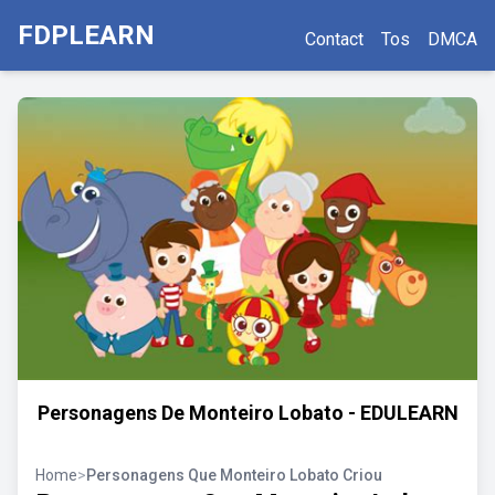
FDPLEARN
Contact
Tos
DMCA
Personagens De Monteiro Lobato - EDULEARN
Home
>
Personagens Que Monteiro Lobato Criou