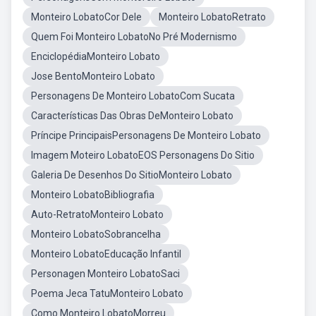
Monteiro LobatoCor Dele
Monteiro LobatoRetrato
Quem Foi Monteiro LobatoNo Pré Modernismo
EnciclopédiaMonteiro Lobato
Jose BentoMonteiro Lobato
Personagens De Monteiro LobatoCom Sucata
Características Das Obras DeMonteiro Lobato
Príncipe PrincipaisPersonagens De Monteiro Lobato
Imagem Moteiro LobatoEOS Personagens Do Sitio
Galeria De Desenhos Do SitioMonteiro Lobato
Monteiro LobatoBibliografia
Auto-RetratoMonteiro Lobato
Monteiro LobatoSobrancelha
Monteiro LobatoEducação Infantil
Personagen Monteiro LobatoSaci
Poema Jeca TatuMonteiro Lobato
Como Monteiro LobatoMorreu