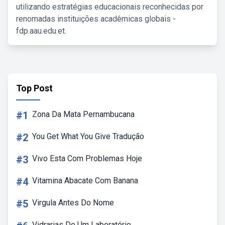
utilizando estratégias educacionais reconhecidas por
renomadas instituições acadêmicas globais -
fdp.aau.edu.et.
Top Post
#1
Zona Da Mata Pernambucana
#2
You Get What You Give Tradução
#3
Vivo Esta Com Problemas Hoje
#4
Vitamina Abacate Com Banana
#5
Virgula Antes Do Nome
Vidrarias De Um Laboratório