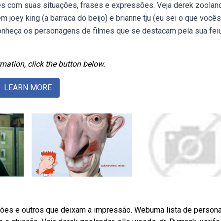
s com suas situações, frases e expressões. Veja derek zooland
em joey king (a barraca do beijo) e brianne tju (eu sei o que vocês
nheça os personagens de filmes que se destacam pela sua feiu
mation, click the button below.
LEARN MORE
ilões e outros que deixam a impressão. Webuma lista de perso