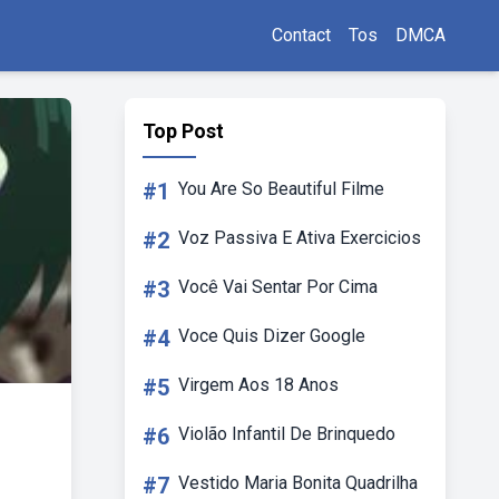
Contact
Tos
DMCA
Top Post
#1
You Are So Beautiful Filme
#2
Voz Passiva E Ativa Exercicios
#3
Você Vai Sentar Por Cima
#4
Voce Quis Dizer Google
#5
Virgem Aos 18 Anos
#6
Violão Infantil De Brinquedo
#7
Vestido Maria Bonita Quadrilha