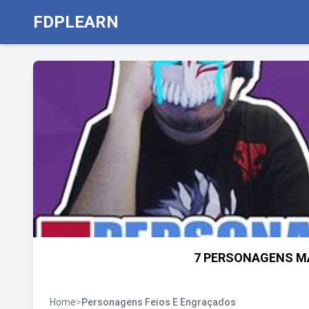
FDPLEARN
7 PERSONAGENS MA
Home
>
Personagens Feios E Engraçados