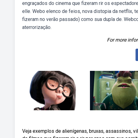
engraçados do cinema que fizeram rir os espectadore
elle. Webo elenco de feios, nova distopia da netflix, t
fizeram no verão passado) como sua dupla de. Webco
aterrorização.
For more infor
Veja exemplos de alienígenas, bruxas, assassinos, v