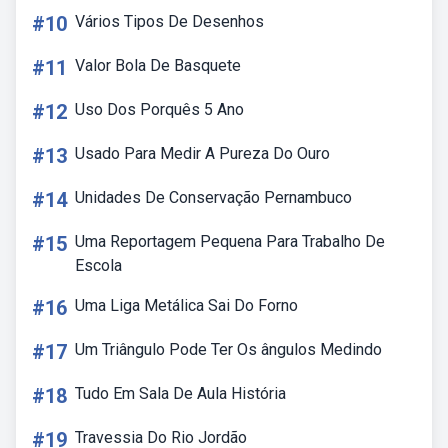
#10
Vários Tipos De Desenhos
#11
Valor Bola De Basquete
#12
Uso Dos Porquês 5 Ano
#13
Usado Para Medir A Pureza Do Ouro
#14
Unidades De Conservação Pernambuco
#15
Uma Reportagem Pequena Para Trabalho De
Escola
#16
Uma Liga Metálica Sai Do Forno
#17
Um Triângulo Pode Ter Os ângulos Medindo
#18
Tudo Em Sala De Aula História
#19
Travessia Do Rio Jordão