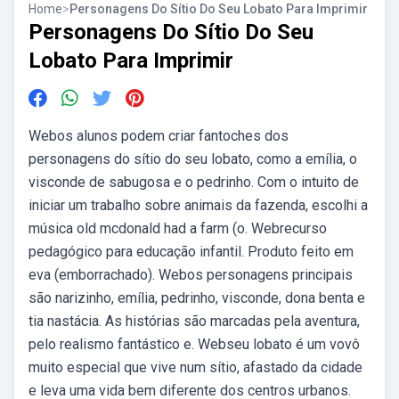
Home
>
Personagens Do Sítio Do Seu Lobato Para Imprimir
Personagens Do Sítio Do Seu
Lobato Para Imprimir
Webos alunos podem criar fantoches dos
personagens do sítio do seu lobato, como a emília, o
visconde de sabugosa e o pedrinho. Com o intuito de
iniciar um trabalho sobre animais da fazenda, escolhi a
música old mcdonald had a farm (o. Webrecurso
pedagógico para educação infantil. Produto feito em
eva (emborrachado). Webos personagens principais
são narizinho, emília, pedrinho, visconde, dona benta e
tia nastácia. As histórias são marcadas pela aventura,
pelo realismo fantástico e. Webseu lobato é um vovô
muito especial que vive num sítio, afastado da cidade
e leva uma vida bem diferente dos centros urbanos.