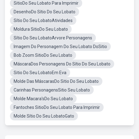
SitioDo Seu Lobato Para Imprimir
DesenhoDo Sítio Do Seu Lobato
Sítio Do Seu LobatoAtividades
Moldura SitioDo Seu Lobato
Sítio Do Seu LobatoArvore Personagens
Imagem Do Personagem Do Seu Lobato DoSitio
Bob Zoom SitioDo Seu Lobato
MáscaraDos Personagens Do Sítio Do Seu Lobato
Sitio Do Seu LobatoEm Eva
Molde Das MáscarasDo Sitio Do Seu Lobato
Carinhas PersonagensSitio Seu Lobato
Molde Macara'sDo Seu Lobato
Fantoches SitioDo Seu Lobato Para Imprimir
Molde Sítio Do Seu LobatoGato