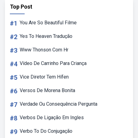
Top Post
#1
You Are So Beautiful Filme
#2
Yes To Heaven Tradução
#3
Www Thonson Com Hr
#4
Vídeo De Carrinho Para Criança
#5
Vice Diretor Tem Hífen
#6
Versos De Morena Bonita
#7
Verdade Ou Consequência Pergunta
#8
Verbos De Ligação Em Ingles
#9
Verbo To Do Conjugação