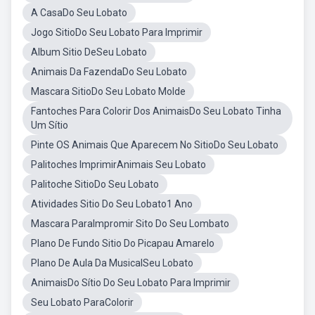
A CasaDo Seu Lobato
Jogo SitioDo Seu Lobato Para Imprimir
Album Sitio DeSeu Lobato
Animais Da FazendaDo Seu Lobato
Mascara SitioDo Seu Lobato Molde
Fantoches Para Colorir Dos AnimaisDo Seu Lobato Tinha
Um Sítio
Pinte OS Animais Que Aparecem No SitioDo Seu Lobato
Palitoches ImprimirAnimais Seu Lobato
Palitoche SitioDo Seu Lobato
Atividades Sitio Do Seu Lobato1 Ano
Mascara ParaImpromir Sito Do Seu Lombato
Plano De Fundo Sitio Do Picapau Amarelo
Plano De Aula Da MusicalSeu Lobato
AnimaisDo Sítio Do Seu Lobato Para Imprimir
Seu Lobato ParaColorir