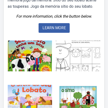
memória jogo da memória. Sítio do seu lobato acerte
as toupeiras. Jogo da memória sítio do seu lobato.
For more information, click the button below.
LEARN MORE