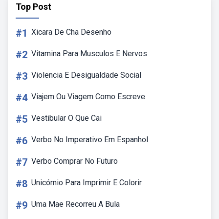
Top Post
#1
Xicara De Cha Desenho
#2
Vitamina Para Musculos E Nervos
#3
Violencia E Desigualdade Social
#4
Viajem Ou Viagem Como Escreve
#5
Vestibular O Que Cai
#6
Verbo No Imperativo Em Espanhol
#7
Verbo Comprar No Futuro
#8
Unicórnio Para Imprimir E Colorir
#9
Uma Mae Recorreu A Bula