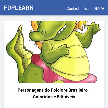
FDPLEARN
Contact
Tos
DMCA
Personagens do Folclore Brasileiro -
Coloridos e Editáveis