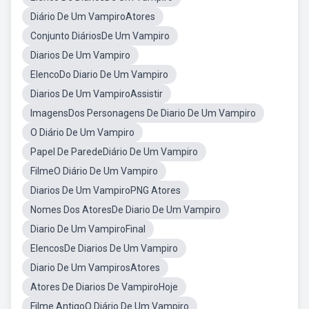
Diário De Um VampiroAtores
Conjunto DiáriosDe Um Vampiro
Diarios De Um Vampiro
ElencoDo Diario De Um Vampiro
Diarios De Um VampiroAssistir
ImagensDos Personagens De Diario De Um Vampiro
O Diário De Um Vampiro
Papel De ParedeDiário De Um Vampiro
FilmeO Diário De Um Vampiro
Diarios De Um VampiroPNG Atores
Nomes Dos AtoresDe Diario De Um Vampiro
Diario De Um VampiroFinal
ElencosDe Diarios De Um Vampiro
Diario De Um VampirosAtores
Atores De Diarios De VampiroHoje
Filme AntigoO Diário De Um Vampiro