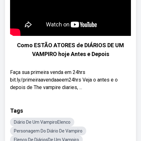
Como ESTÃO ATORES de DIÁRIOS DE UM
VAMPIRO hoje Antes e Depois
Faça sua primeira venda em 24hrs
bit.ly/primeiraavendaaeem24hrs Veja o antes e o
depois de The vampire diaries, ...
Tags
Diário De Um VampiroElenco
Personagem Do Diário De Vampiro
Elenco De DiáriosDe Um Vampiro