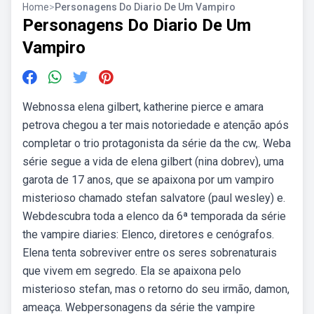
Home
>
Personagens Do Diario De Um Vampiro
Personagens Do Diario De Um
Vampiro
Webnossa elena gilbert, katherine pierce e amara
petrova chegou a ter mais notoriedade e atenção após
completar o trio protagonista da série da the cw,. Weba
série segue a vida de elena gilbert (nina dobrev), uma
garota de 17 anos, que se apaixona por um vampiro
misterioso chamado stefan salvatore (paul wesley) e.
Webdescubra toda a elenco da 6ª temporada da série
the vampire diaries: Elenco, diretores e cenógrafos.
Elena tenta sobreviver entre os seres sobrenaturais
que vivem em segredo. Ela se apaixona pelo
misterioso stefan, mas o retorno do seu irmão, damon,
ameaça. Webpersonagens da série the vampire