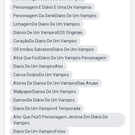
Personagem E Diário E Uma De Vampiros
Personagem Da SerieDiario De Um Vampiro
LinhagemDe Diario De Um Vampiro
Diários De Um VampiroEOS Originais
CoraçãoDo Diario De Um Vampiro
OS Irmãos SalvatoreDiário De Um Vampiro
Atriz Que FezDiário De Um Vampiro Personagem
Diario De Um VampiroAtor
Carros DoárioDe Um Vampiro
Atores De Diarios De Um VampiroDias Atuais
WallpaperDiarios De Um Vampiro
DamonDe Diário De Um Vampiro
Diario De Um Vampiro4 Temporada
Ator Que FezO Personagem Jérôme Em Diário De
Vampiro
Diario De Um VampiroFotos