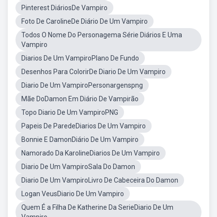
Pinterest DiáriosDe Vampiro
Foto De CarolineDe Diário De Um Vampiro
Todos O Nome Do Personagema Série Diários E Uma
Vampiro
Diarios De Um VampiroPlano De Fundo
Desenhos Para ColorirDe Diario De Um Vampiro
Diario De Um VampiroPersonargenspng
Mãe DoDamon Em Diário De Vampirão
Topo Diario De Um VampiroPNG
Papeis De ParedeDiarios De Um Vampiro
Bonnie E DamonDiário De Um Vampiro
Namorado Da KarolineDiarios De Um Vampiro
Diario De Um VampiroSala Do Damon
Diario De Um VampiroLivro De Cabeceira Do Damon
Logan VeusDiario De Um Vampiro
Quem É a Filha De Katherine Da SerieDiario De Um