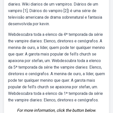
diaries. Wiki diarios de um vampiros. Diários de um
vampiro [1]; Diários do vampiro [2]) é uma série de
televisão americana de drama sobrenatural e fantasia
desenvolvida por kevin.
Webdescubra toda a elenco da 4ª temporada da série
the vampire diaries: Elenco, diretores e cenógrafos. A
menina de ouro, a líder, quem pode ter qualquer menino
que quer. A garota mais popular de fell’s church se
apaixona por stefan, um. Webdescubra toda a elenco
da 5ª temporada da série the vampire diaries: Elenco,
diretores e cenógrafos. A menina de ouro, a líder, quem
pode ter qualquer menino que quer. A garota mais
popular de fell’s church se apaixona por stefan, um.
Webdescubra toda a elenco da 1ª temporada da série
the vampire diaries: Elenco, diretores e cenógrafos.
For more information, click the button below.