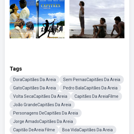
Tags
DoraCapitães Da Areia
Sem PernasCapitães Da Areia
GatoCapitães Da Areia
Pedro BalaCapitães Da Areia
Volta SecaCapitães Da Areia
Capitães Da AreiaFilme
João GrandeCapitães Da Areia
Personagens DeCapitães Da Areia
Jorge AmadoCapitães Da Areia
Capitão DeAreia Filme
Boa VidaCapitães Da Areia