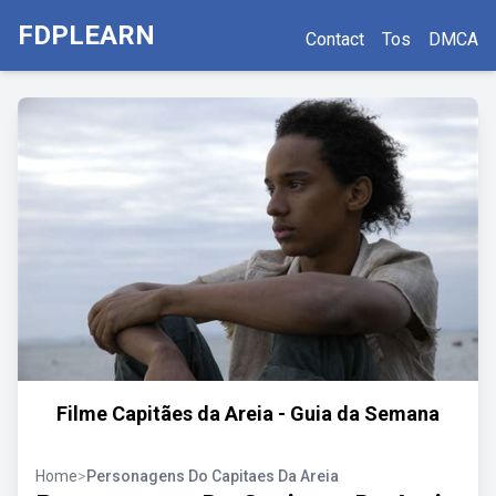
FDPLEARN
Contact
Tos
DMCA
Filme Capitães da Areia - Guia da Semana
Home
>
Personagens Do Capitaes Da Areia