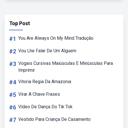
Top Post
#1
You Are Always On My Mind Tradução
#2
Vou Lhe Falar De Um Alguem
#3
Vogais Cursivas Maiúsculas E Minúsculas Para
Imprimir
#4
Vitoria Regia Da Amazonia
#5
Virar A Chave Frases
#6
Vídeo De Dança Do Tik Tok
#7
Vestido Para Criança De Casamento