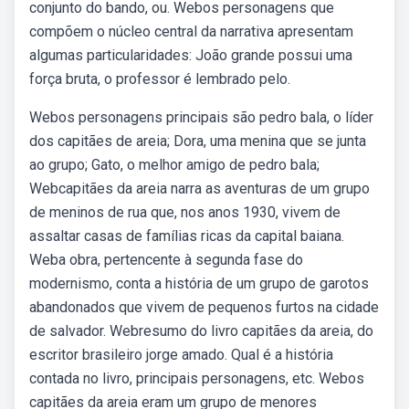
conjunto do bando, ou. Webos personagens que
compõem o núcleo central da narrativa apresentam
algumas particularidades: João grande possui uma
força bruta, o professor é lembrado pelo.
Webos personagens principais são pedro bala, o líder
dos capitães de areia; Dora, uma menina que se junta
ao grupo; Gato, o melhor amigo de pedro bala;
Webcapitães da areia narra as aventuras de um grupo
de meninos de rua que, nos anos 1930, vivem de
assaltar casas de famílias ricas da capital baiana.
Weba obra, pertencente à segunda fase do
modernismo, conta a história de um grupo de garotos
abandonados que vivem de pequenos furtos na cidade
de salvador. Webresumo do livro capitães da areia, do
escritor brasileiro jorge amado. Qual é a história
contada no livro, principais personagens, etc. Webos
capitães da areia eram um grupo de menores