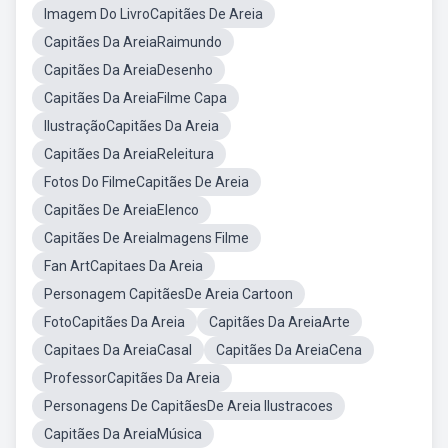
Imagem Do LivroCapitães De Areia
Capitães Da AreiaRaimundo
Capitães Da AreiaDesenho
Capitães Da AreiaFilme Capa
IlustraçãoCapitães Da Areia
Capitães Da AreiaReleitura
Fotos Do FilmeCapitães De Areia
Capitães De AreiaElenco
Capitães De AreiaImagens Filme
Fan ArtCapitaes Da Areia
Personagem CapitãesDe Areia Cartoon
FotoCapitães Da Areia
Capitães Da AreiaArte
Capitaes Da AreiaCasal
Capitães Da AreiaCena
ProfessorCapitães Da Areia
Personagens De CapitãesDe Areia Ilustracoes
Capitães Da AreiaMúsica