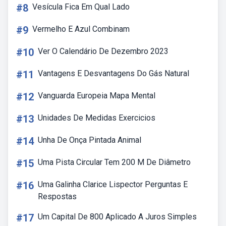
#8
Vesícula Fica Em Qual Lado
#9
Vermelho E Azul Combinam
#10
Ver O Calendário De Dezembro 2023
#11
Vantagens E Desvantagens Do Gás Natural
#12
Vanguarda Europeia Mapa Mental
#13
Unidades De Medidas Exercicios
#14
Unha De Onça Pintada Animal
#15
Uma Pista Circular Tem 200 M De Diâmetro
#16
Uma Galinha Clarice Lispector Perguntas E
Respostas
#17
Um Capital De 800 Aplicado A Juros Simples