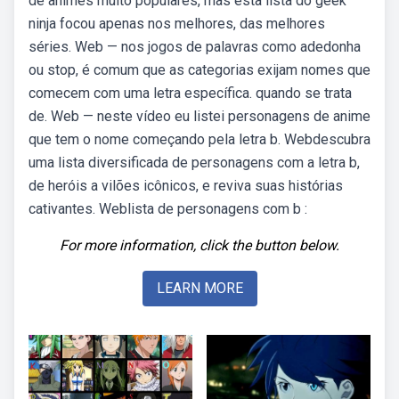
de animes muito populares, mas esta lista do geek
ninja focou apenas nos melhores, das melhores
séries. Web — nos jogos de palavras como adedonha
ou stop, é comum que as categorias exijam nomes que
comecem com uma letra específica. quando se trata
de. Web — neste vídeo eu listei personagens de anime
que tem o nome começando pela letra b. Webdescubra
uma lista diversificada de personagens com a letra b,
de heróis a vilões icônicos, e reviva suas histórias
cativantes. Weblista de personagens com b :
For more information, click the button below.
LEARN MORE