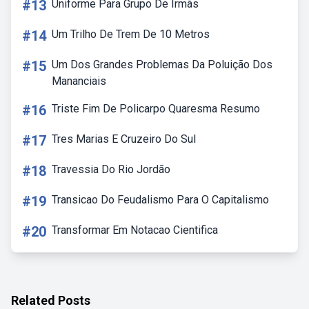
#13
Uniforme Para Grupo De Irmãs
#14
Um Trilho De Trem De 10 Metros
#15
Um Dos Grandes Problemas Da Poluição Dos
Mananciais
#16
Triste Fim De Policarpo Quaresma Resumo
#17
Tres Marias E Cruzeiro Do Sul
#18
Travessia Do Rio Jordão
#19
Transicao Do Feudalismo Para O Capitalismo
#20
Transformar Em Notacao Cientifica
Related Posts