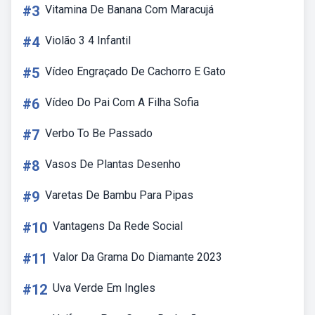
#3
Vitamina De Banana Com Maracujá
#4
Violão 3 4 Infantil
#5
Vídeo Engraçado De Cachorro E Gato
#6
Vídeo Do Pai Com A Filha Sofia
#7
Verbo To Be Passado
#8
Vasos De Plantas Desenho
#9
Varetas De Bambu Para Pipas
#10
Vantagens Da Rede Social
#11
Valor Da Grama Do Diamante 2023
#12
Uva Verde Em Ingles