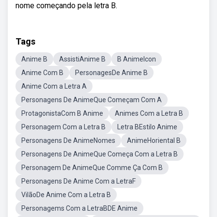
nome começando pela letra B.
Tags
Anime B
AssistiAnime B
B AnimeIcon
Anime Com B
PersonagesDe Anime B
Anime Com a Letra A
Personagens De AnimeQue Começam Com A
ProtagonistaCom B Anime
Animes Com a Letra B
Personagem Com a Letra B
Letra BEstilo Anime
Personagens De AnimeNomes
AnimeHoriental B
Personagens De AnimeQue Começa Com a Letra B
Personagem De AnimeQue Comme Ça Com B
Personagens De Anime Com a LetraF
VilãoDe Anime Com a Letra B
Personagems Com a LetraBDE Anime