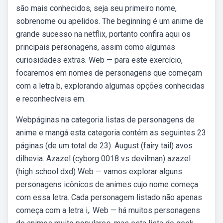
são mais conhecidos, seja seu primeiro nome,
sobrenome ou apelidos. The beginning é um anime de
grande sucesso na netflix, portanto confira aqui os
principais personagens, assim como algumas
curiosidades extras. Web — para este exercício,
focaremos em nomes de personagens que começam
com a letra b, explorando algumas opções conhecidas
e reconhecíveis em.
Webpáginas na categoria listas de personagens de
anime e mangá esta categoria contém as seguintes 23
páginas (de um total de 23). August (fairy tail) avos
dilhevia. Azazel (cyborg 0018 vs devilman) azazel
(high school dxd) Web — vamos explorar alguns
personagens icônicos de animes cujo nome começa
com essa letra. Cada personagem listado não apenas
começa com a letra i,. Web — há muitos personagens