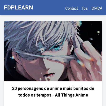
FDPLEARN
Contact
Tos
DMCA
20 personagens de anime mais bonitos de
todos os tempos - All Things Anime