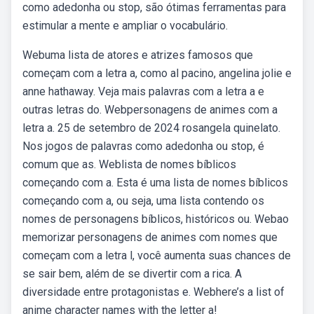
como adedonha ou stop, são ótimas ferramentas para
estimular a mente e ampliar o vocabulário.
Webuma lista de atores e atrizes famosos que
começam com a letra a, como al pacino, angelina jolie e
anne hathaway. Veja mais palavras com a letra a e
outras letras do. Webpersonagens de animes com a
letra a. 25 de setembro de 2024 rosangela quinelato.
Nos jogos de palavras como adedonha ou stop, é
comum que as. Weblista de nomes bíblicos
começando com a. Esta é uma lista de nomes bíblicos
começando com a, ou seja, uma lista contendo os
nomes de personagens bíblicos, históricos ou. Webao
memorizar personagens de animes com nomes que
começam com a letra l, você aumenta suas chances de
se sair bem, além de se divertir com a rica. A
diversidade entre protagonistas e. Webhere’s a list of
anime character names with the letter a!