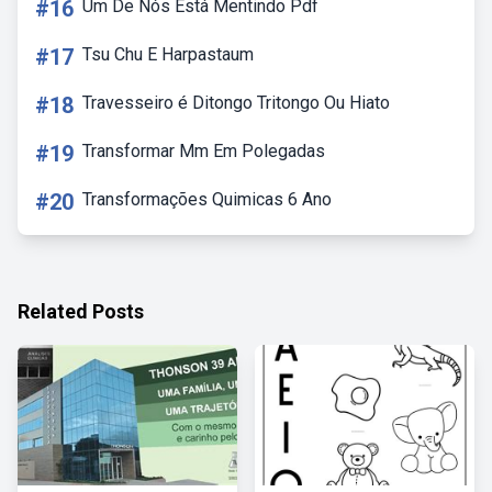
#16
Um De Nós Está Mentindo Pdf
#17
Tsu Chu E Harpastaum
#18
Travesseiro é Ditongo Tritongo Ou Hiato
#19
Transformar Mm Em Polegadas
#20
Transformações Quimicas 6 Ano
Related Posts