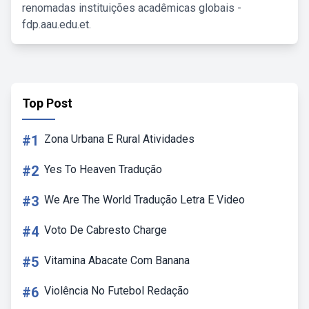
renomadas instituições acadêmicas globais -
fdp.aau.edu.et.
Top Post
#1
Zona Urbana E Rural Atividades
#2
Yes To Heaven Tradução
#3
We Are The World Tradução Letra E Video
#4
Voto De Cabresto Charge
#5
Vitamina Abacate Com Banana
#6
Violência No Futebol Redação