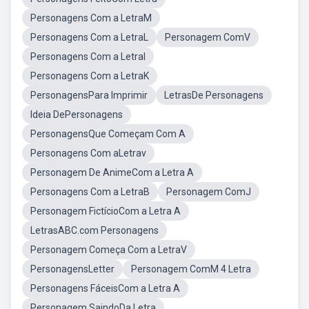
Personagens Com a LetraM
Personagens Com a LetraL
Personagem ComV
Personagens Com a LetraI
Personagens Com a LetraK
PersonagensPara Imprimir
LetrasDe Personagens
Ideia DePersonagens
PersonagensQue Começam Com A
Personagens Com aLetrav
Personagem De AnimeCom a Letra A
Personagens Com a LetraB
Personagem ComJ
Personagem FictícioCom a Letra A
LetrasABC.com Personagens
Personagem Começa Com a LetraV
PersonagensLetter
Personagem ComM 4 Letra
Personagens FáceisCom a Letra A
Personagem SaindoDa Letra