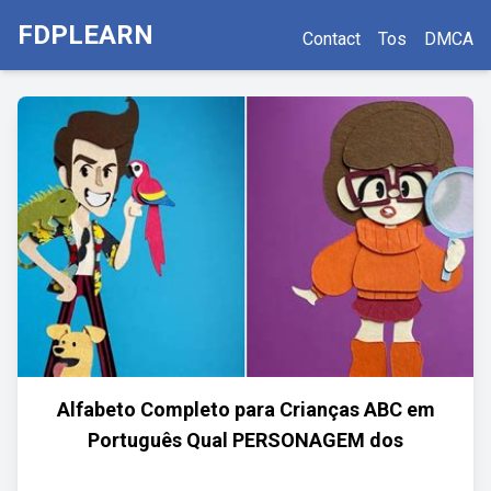
FDPLEARN
Contact
Tos
DMCA
Alfabeto Completo para Crianças ABC em
Português Qual PERSONAGEM dos