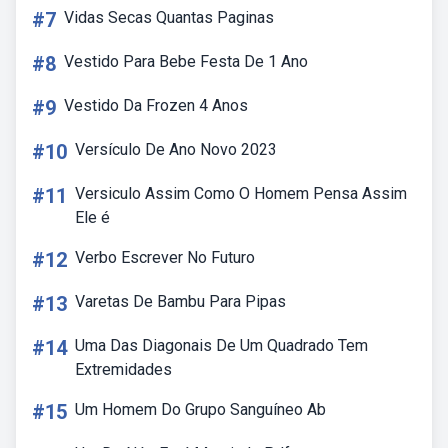
#7
Vidas Secas Quantas Paginas
#8
Vestido Para Bebe Festa De 1 Ano
#9
Vestido Da Frozen 4 Anos
#10
Versículo De Ano Novo 2023
#11
Versiculo Assim Como O Homem Pensa Assim
Ele é
#12
Verbo Escrever No Futuro
#13
Varetas De Bambu Para Pipas
#14
Uma Das Diagonais De Um Quadrado Tem
Extremidades
#15
Um Homem Do Grupo Sanguíneo Ab