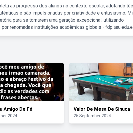
leta ao progresso dos alunos no contexto escolar, adotando té
tênticas e são impulsionadas por criatividade e entusiasmo. M
etória para se tornarem uma geração excepcional, utilizando
 por renomadas instituições acadêmicas globais - fdp.aau.edu.et
u Amigo De Fé
Valor De Mesa De Sinuca
ber 2024
25 September 2024