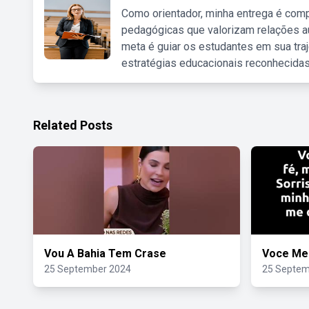
Como orientador, minha entrega é comp
pedagógicas que valorizam relações au
meta é guiar os estudantes em sua traj
estratégias educacionais reconhecidas
Related Posts
Vou A Bahia Tem Crase
Voce Me
25 September 2024
25 Septem