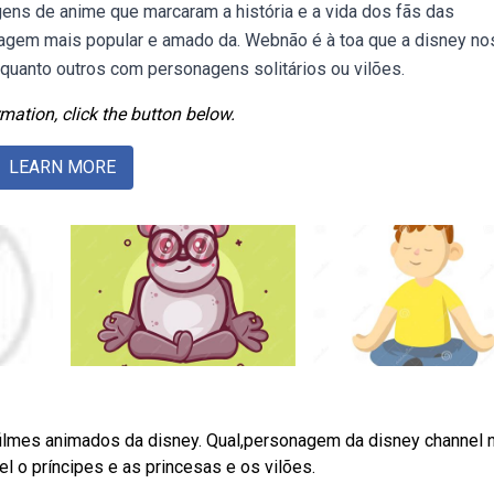
s de anime que marcaram a história e a vida dos fãs das
agem mais popular e amado da. Webnão é à toa que a disney no
uanto outros com personagens solitários ou vilões.
mation, click the button below.
LEARN MORE
lmes animados da disney. Qual,personagem da disney channel 
 o príncipes e as princesas e os vilões.