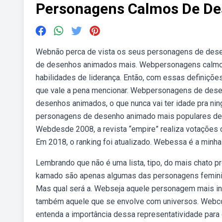
Personagens Calmos De D
Webnão perca de vista os seus personagens de dese
de desenhos animados mais. Webpersonagens calmo
habilidades de liderança. Então, com essas definiçõe
que vale a pena mencionar. Webpersonagens de dese
desenhos animados, o que nunca vai ter idade pra ni
personagens de desenho animado mais populares de t
Webdesde 2008, a revista “empire” realiza votações
Em 2018, o ranking foi atualizado. Webessa é a min
Lembrando que não é uma lista, tipo, do mais chato 
kamado são apenas algumas das personagens femini
Mas qual será a. Webseja aquele personagem mais int
também aquele que se envolve com universos. Webc
entenda a importância dessa representatividade para c