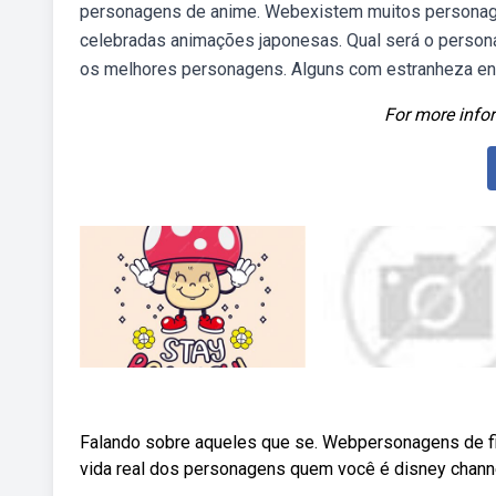
personagens de anime. Webexistem muitos personagen
celebradas animações japonesas. Qual será o person
os melhores personagens. Alguns com estranheza enq
For more infor
Falando sobre aqueles que se. Webpersonagens de fi
vida real dos personagens quem você é disney channel