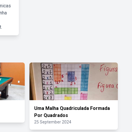
cnicas
inha
.
Uma Malha Quadriculada Formada
Por Quadrados
25 September 2024