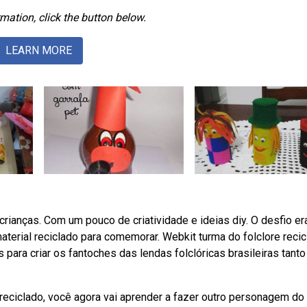
mation, click the button below.
LEARN MORE
crianças. Com um pouco de criatividade e ideias diy. O desfio er
terial reciclado para comemorar. Webkit turma do folclore recicl
 para criar os fantoches das lendas folclóricas brasileiras tanto
eciclado, você agora vai aprender a fazer outro personagem do