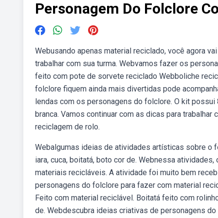
Personagem Do Folclore Co
Webusando apenas material reciclado, você agora vai
trabalhar com sua turma. Webvamos fazer os personag
feito com pote de sorvete reciclado Webboliche reci
folclore fiquem ainda mais divertidas pode acompanh
lendas com os personagens do folclore. O kit possui 8
branca. Vamos continuar com as dicas para trabalhar 
reciclagem de rolo.
Webalgumas ideias de atividades artísticas sobre o fol
iara, cuca, boitatá, boto cor de. Webnessa atividades,
materiais recicláveis. A atividade foi muito bem receb
personagens do folclore para fazer com material reci
Feito com material reciclável. Boitatá feito com rolin
de. Webdescubra ideias criativas de personagens do f