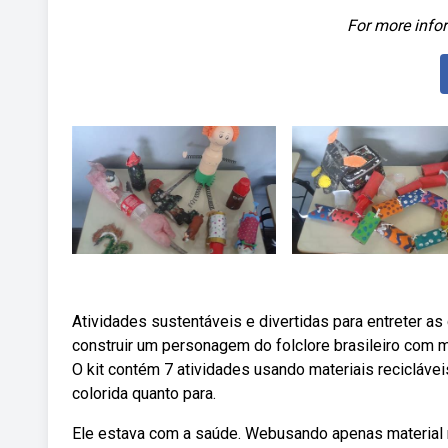
For more infor
Atividades sustentáveis e divertidas para entreter as 
construir um personagem do folclore brasileiro com ma
O kit contém 7 atividades usando materiais recicláveis
colorida quanto para.
Ele estava com a saúde. Webusando apenas material r