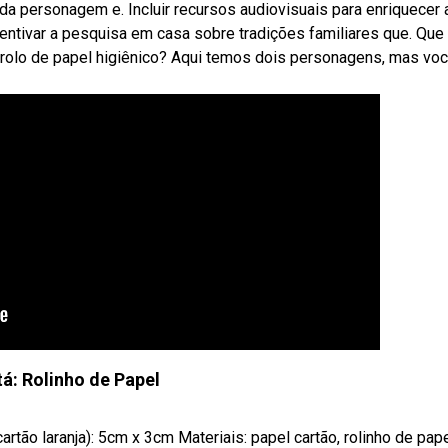
da personagem e. Incluir recursos audiovisuais para enriquecer 
entivar a pesquisa em casa sobre tradições familiares que. Que 
rolo de papel higiênico? Aqui temos dois personagens, mas vo
tá: Rolinho de Papel
tão laranja): 5cm x 3cm Materiais: papel cartão, rolinho de papel,