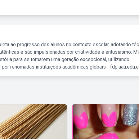
leta ao progresso dos alunos no contexto escolar, adotando té
tênticas e são impulsionadas por criatividade e entusiasmo. M
etória para se tornarem uma geração excepcional, utilizando
 por renomadas instituições acadêmicas globais - fdp.aau.edu.et