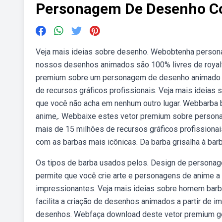
Personagem De Desenho C
Veja mais ideias sobre desenho. Webobtenha person
nossos desenhos animados são 100% livres de royalti
premium sobre um personagem de desenho animado c
de recursos gráficos profissionais. Veja mais ideias 
que você não acha em nenhum outro lugar. Webbarba b
anime,. Webbaixe estes vetor premium sobre person
mais de 15 milhões de recursos gráficos profissio
com as barbas mais icônicas. Da barba grisalha à bar
Os tipos de barba usados pelos. Design de personage
permite que você crie arte e personagens de anime a
impressionantes. Veja mais ideias sobre homem bar
facilita a criação de desenhos animados a partir de 
desenhos. Webfaça download deste vetor premium 