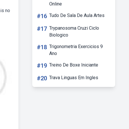
Online
is no
#16
Tudo De Sala De Aula Artes
#17
Trypanosoma Cruzi Ciclo
Biologico
#18
Trigonometria Exercicios 9
Ano
#19
Treino De Boxe Iniciante
#20
Trava Linguas Em Ingles