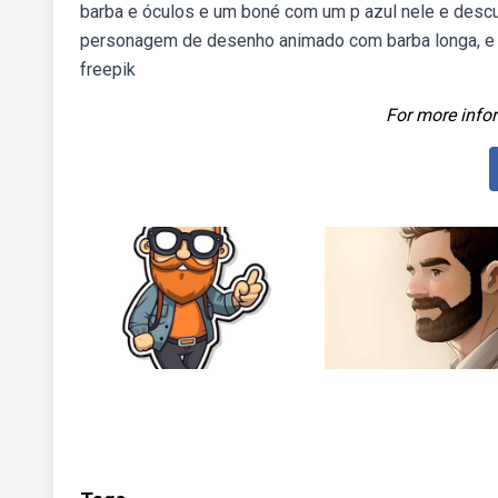
barba e óculos e um boné com um p azul nele e desc
personagem de desenho animado com barba longa, e d
freepik
For more infor