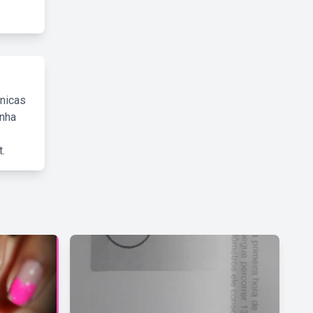
cnicas
inha
.