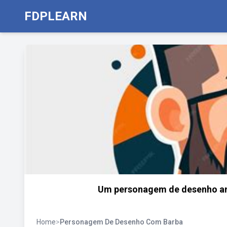
FDPLEARN
Um personagem de desenho an
Home
>
Personagem De Desenho Com Barba