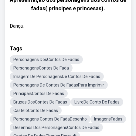
fadas( principes e princesas).
Dança.
Tags
Personagens DosContos De Fadas
PersonagensContos De Fada
Imagem De PersonagensDe Contos De Fadas
Personagens De Contos De FadasPara Imprimir
PrincipaisContos De Fadas
Bruxas DosContos De Fadas
LivroDe Conto De Fadas
CasteloConto De Fadas
Personagens Contos De FadaDesenho
ImagensFadas
Desenhos Dos PersonagensContos De Fadas