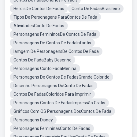
Contos De FadasCharles Perrault
HeroisDe Contos De Fadas
Conto De FadasBrasileiro
Tipos De Personagens ParaContos De Fada
AtividadesConto De Fadas
Personagens FemininosDe Contos De Fada
Personagens De Contos De FadaInfantis
Iamgem De PersonagensDe Contos De Fada
Contos De FadaBaby Desenho
Personagens Conto FadaMenina
Personagens De Contos De FadasGrande Colorido
Desenho Personagens DoConto De Fadas
Contos De FadasColoridos Para Imprimir
Personagens Contos De FadasImpressão Gratis
Gráficos Com OS Personagens DosContos De Fada
Personagens Disney
Personagens FemininasConto De Fadas