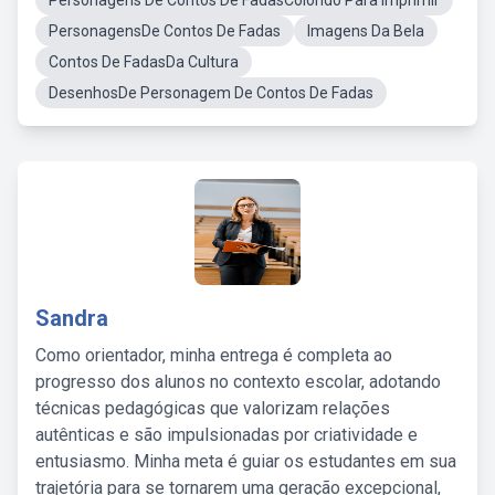
Personagens De Contos De FadasColorido Para Imprimir
PersonagensDe Contos De Fadas
Imagens Da Bela
Contos De FadasDa Cultura
DesenhosDe Personagem De Contos De Fadas
Sandra
Como orientador, minha entrega é completa ao
progresso dos alunos no contexto escolar, adotando
técnicas pedagógicas que valorizam relações
autênticas e são impulsionadas por criatividade e
entusiasmo. Minha meta é guiar os estudantes em sua
trajetória para se tornarem uma geração excepcional,