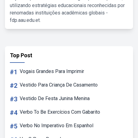
utilizando estratégias educacionais reconhecidas por
renomadas instituições acadêmicas globais -
fdp.aau.edu.et.
Top Post
#1
Vogais Grandes Para Imprimir
#2
Vestido Para Criança De Casamento
#3
Vestido De Festa Junina Menina
#4
Verbo To Be Exercícios Com Gabarito
#5
Verbo No Imperativo Em Espanhol