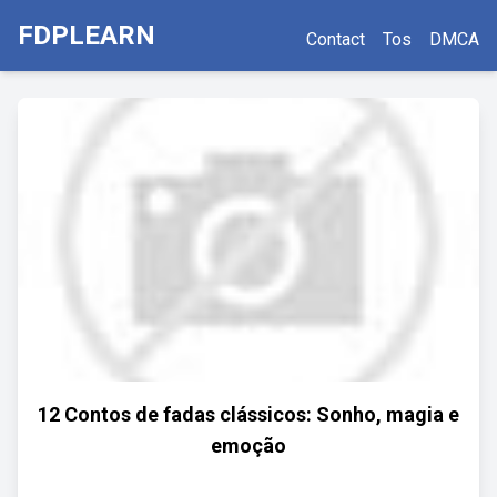
FDPLEARN
Contact
Tos
DMCA
12 Contos de fadas clássicos: Sonho, magia e
emoção