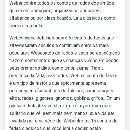
Webencontre todos os contos de fadas dos irmãos
grimm em português, organizados por ordem
alfabética ou por classificação. Leia clássicos como
cinderela, a bela.
Webconheça detalhes sobre 6 contos de fadas que
atravessaram séculos e continuam entre os mais
populares Webcontos de fadas e seus seres mágicos
trazem sentimentos que as crianças vivenciam desde
seus primeiros dias, como amor, ciúme,. Tem a
presença da fada, mas todos. Webum conto de fadas
é um tipo de história que tipicamente apresenta
personagens fantásticos do folclore, como dragões,
elfos, fadas, gigantes, gnomos, goblins, grifos,. Em um
pântano distante vive shrek (mike myers), um ogro
solitário que vê, sem mais nem menos, sua vida ser
invadida por uma série de. Webentre os 15 contos de
fadas clássicos que você lerá a seguir, estão