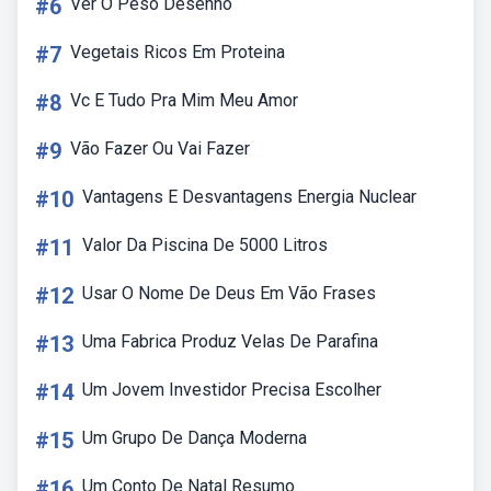
#6
Ver O Peso Desenho
#7
Vegetais Ricos Em Proteina
#8
Vc E Tudo Pra Mim Meu Amor
#9
Vão Fazer Ou Vai Fazer
#10
Vantagens E Desvantagens Energia Nuclear
#11
Valor Da Piscina De 5000 Litros
#12
Usar O Nome De Deus Em Vão Frases
#13
Uma Fabrica Produz Velas De Parafina
#14
Um Jovem Investidor Precisa Escolher
#15
Um Grupo De Dança Moderna
#16
Um Conto De Natal Resumo