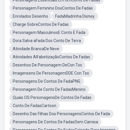
Personagens Essenciais Em UmConto De Fadas
Personagem Feminino DosContos De Fadas
Enrolados Desenho
FadaMadrinha Disney
Charge SobreContos De Fadas
Personagem MasculinosE Conto E Fada
Dora Salva aFada Dos Conto De Terra
Atividade BrancaDe Neve
Atividades AlfabetizaçãoContos De Fadas
Desenhos De Personagem DeCon Tos
Imagensens De PersonagemDDE Con Tos
Personagens De Contos De FadaPNG
Personagem De Conto De FadasMenino
Quais OS PersonagensDe Contos De Fadas
Conto De FadasCartoon
Desenho Das Filhas Dos PersonagensContos De Fada
Personagens De Contos De FadasSem Camisa