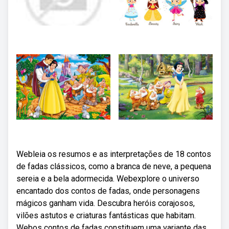
Webleia os resumos e as interpretações de 18 contos
de fadas clássicos, como a branca de neve, a pequena
sereia e a bela adormecida. Webexplore o universo
encantado dos contos de fadas, onde personagens
mágicos ganham vida. Descubra heróis corajosos,
vilões astutos e criaturas fantásticas que habitam.
Webos contos de fadas constituem uma variante das