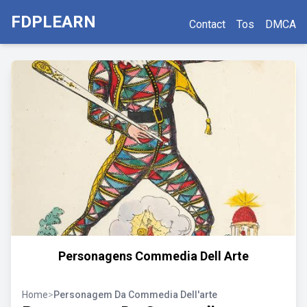
FDPLEARN
Contact
Tos
DMCA
Personagens Commedia Dell Arte
Home
>
Personagem Da Commedia Dell'arte