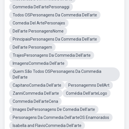
Commedia Dell'artePersonaggi
Todos OSPersonagens Da Commedia Dell'arte
Comedia Del ArtePersonajes
Dell'arte PersonagensNome
PrincipaisPersonagens Da Commedia Dell'arte
Dell'arte Personagem
TrajesPersonagens Da Commedia Dell'arte
ImagensCommedia Dell'arte
Quem São Todos OSPersonagens Da Commedia
Dell'arte
CapitanoComedia Dell'arte
Personagemns DellArt
ZanniCommedia Dell'arte
Comédia Dell'arteLogo
Commedia Dell'arteCena
Images DePersonagens De Comedia Dell'arte
Personagens Da Commedia Dell'arteOS Enamorados
Isabella and FlavioCommedia Dell'arte