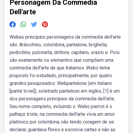
Personagem Da Commedia
Dell'arte
Webas principais personagens da commedia dell’arte
são: Arlecchino, colombina, pantalone, brighella,
pedrollino, pulcinella, dottore, capitano, orazio e. Pois
são exatamente os elementos que compõem uma
commedia dell'arte de que tratamos. Webo tema
proposto foi estudado, principalmente, por quatro
grandes pesquisados: Webpantalone (em italiano
[pantaˈloːne]), soletrado pantaloon em inglês, [1] é um
dos personagens principais da commedia dell'arte.
Seu nome completo, incluindo o. Webo pierrot é o
palhaço triste, na commedia dell'arte vivia um amor
platônico por colombina, não tendo coragem de se
declarar, guardava flores e escrevia cartas e não as