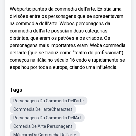
Webparticipantes da commedia dell’arte. Existia uma
divisões entre os personagens que se apresentavam
na commedia delll’arte. Webos personagens da
commedia dell’arte possuíam duas categorias
distintas, que eram os patrões e os criados. Os
personagens mais importantes eram: Weba commedia
dell’arte (que se traduz como “teatro do profissional”)
começou na itália no século 16 cedo e rapidamente se
espalhou por toda a europa, criando uma influência.
Tags
Personagens Da Commedia Dell'arte
Commedia Dell'arteCharacters
Personagens Da Commedia DellArt
Comedia DelArte Personagens
MáscarasDa Commedia Dell'arte