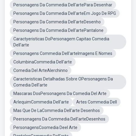
Personagens Da Commedia Dell'artePara Desenhar
Personagens Da Commedia Dell'arteEm Jogo De RPG
Personagens Da Commedia Dell'arteDesenho
Personagens Da Commedia Dell'artePantalone
Caractyeristicas DoPersonagem Capitao Comedia
Dell'arte
Personagens Commedia Dell'arteImagens E Nomes
ColumbinaCommedia Dell'arte
Comedia Del ArteAlerchinno
Caracteristicas Detalhadas Sobre OPersonagens Da
Comedia Dell'arte
Mascaras DosPersonagens Da Comedia Del Arte
ArlequimCommedia Dell'arte
Artes Commedia Dell
Mas Que De LaCommedia Dell'arte Desenhos
Peersonagens Da Commedia Dell'arteDesenhos
PersonagensCoomedia Deel Arte