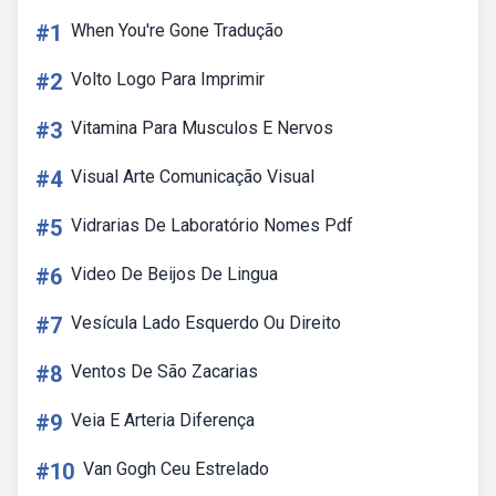
#1
When You're Gone Tradução
#2
Volto Logo Para Imprimir
#3
Vitamina Para Musculos E Nervos
#4
Visual Arte Comunicação Visual
#5
Vidrarias De Laboratório Nomes Pdf
#6
Video De Beijos De Lingua
#7
Vesícula Lado Esquerdo Ou Direito
#8
Ventos De São Zacarias
#9
Veia E Arteria Diferença
#10
Van Gogh Ceu Estrelado