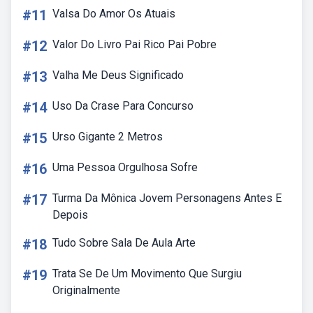
#11
Valsa Do Amor Os Atuais
#12
Valor Do Livro Pai Rico Pai Pobre
#13
Valha Me Deus Significado
#14
Uso Da Crase Para Concurso
#15
Urso Gigante 2 Metros
#16
Uma Pessoa Orgulhosa Sofre
#17
Turma Da Mônica Jovem Personagens Antes E
Depois
#18
Tudo Sobre Sala De Aula Arte
#19
Trata Se De Um Movimento Que Surgiu
Originalmente