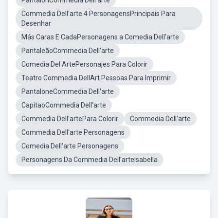
PantalonCommedia Dell'arte
Commedia Dell'arte 4 PersonagensPrincipais Para
Desenhar
Más Caras E CadaPersonagens a Comedia Dell'arte
PantaleãoCommedia Dell'arte
Comedia Del ArtePersonajes Para Colorir
Teatro Commedia DellArt Pessoas Para Imprimir
PantaloneCommedia Dell'arte
CapitaoCommedia Dell'arte
Commedia Dell'artePara Colorir
Commedia Dell'arte
Commedia Dell'arte Personagens
Comedia Dell'arte Personagens
Personagens Da Commedia Dell'arteIsabella