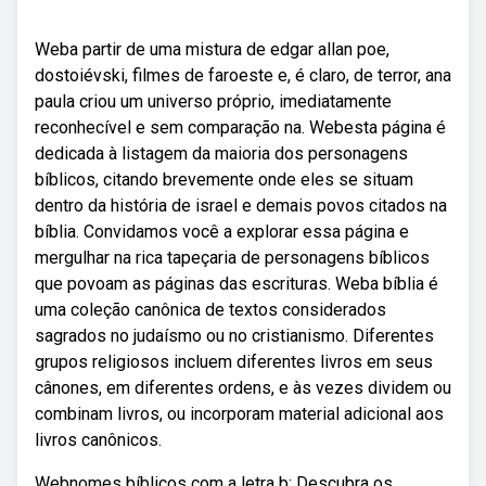
Weba partir de uma mistura de edgar allan poe,
dostoiévski, filmes de faroeste e, é claro, de terror, ana
paula criou um universo próprio, imediatamente
reconhecível e sem comparação na. Webesta página é
dedicada à listagem da maioria dos personagens
bíblicos, citando brevemente onde eles se situam
dentro da história de israel e demais povos citados na
bíblia. Convidamos você a explorar essa página e
mergulhar na rica tapeçaria de personagens bíblicos
que povoam as páginas das escrituras. Weba bíblia é
uma coleção canônica de textos considerados
sagrados no judaísmo ou no cristianismo. Diferentes
grupos religiosos incluem diferentes livros em seus
cânones, em diferentes ordens, e às vezes dividem ou
combinam livros, ou incorporam material adicional aos
livros canônicos.
Webnomes bíblicos com a letra b: Descubra os