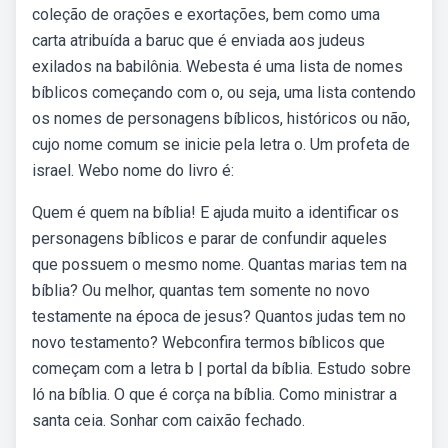
coleção de orações e exortações, bem como uma
carta atribuída a baruc que é enviada aos judeus
exilados na babilônia. Webesta é uma lista de nomes
bíblicos começando com o, ou seja, uma lista contendo
os nomes de personagens bíblicos, históricos ou não,
cujo nome comum se inicie pela letra o. Um profeta de
israel. Webo nome do livro é:
Quem é quem na bíblia! E ajuda muito a identificar os
personagens bíblicos e parar de confundir aqueles
que possuem o mesmo nome. Quantas marias tem na
bíblia? Ou melhor, quantas tem somente no novo
testamente na época de jesus? Quantos judas tem no
novo testamento? Webconfira termos bíblicos que
começam com a letra b | portal da bíblia. Estudo sobre
ló na bíblia. O que é corça na bíblia. Como ministrar a
santa ceia. Sonhar com caixão fechado.