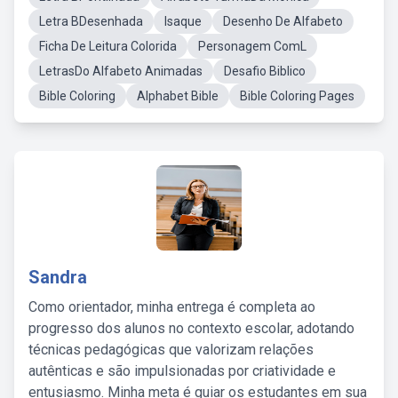
Letra BDesenhada
Isaque
Desenho De Alfabeto
Ficha De Leitura Colorida
Personagem ComL
LetrasDo Alfabeto Animadas
Desafio Biblico
Bible Coloring
Alphabet Bible
Bible Coloring Pages
Sandra
Como orientador, minha entrega é completa ao
progresso dos alunos no contexto escolar, adotando
técnicas pedagógicas que valorizam relações
autênticas e são impulsionadas por criatividade e
entusiasmo. Minha meta é guiar os estudantes em sua