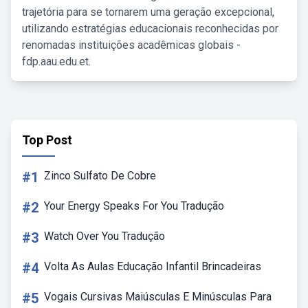
trajetória para se tornarem uma geração excepcional,
utilizando estratégias educacionais reconhecidas por
renomadas instituições acadêmicas globais -
fdp.aau.edu.et.
Top Post
#1
Zinco Sulfato De Cobre
#2
Your Energy Speaks For You Tradução
#3
Watch Over You Tradução
#4
Volta As Aulas Educação Infantil Brincadeiras
#5
Vogais Cursivas Maiúsculas E Minúsculas Para