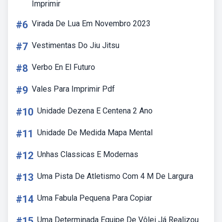
Imprimir
#6
Virada De Lua Em Novembro 2023
#7
Vestimentas Do Jiu Jitsu
#8
Verbo En El Futuro
#9
Vales Para Imprimir Pdf
#10
Unidade Dezena E Centena 2 Ano
#11
Unidade De Medida Mapa Mental
#12
Unhas Classicas E Modernas
#13
Uma Pista De Atletismo Com 4 M De Largura
#14
Uma Fabula Pequena Para Copiar
#15
Uma Determinada Equipe De Vôlei Já Realizou