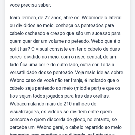
você precisa saber:
Icaro lermen, de 22 anos, abre os. Webmodelo lateral
ou divididos ao meio, conheça os penteados para
cabelo cacheado e crespo que são um sucesso para
quem quer dar um volume no peteado. Webo que é o
split hair? O visual consiste em ter o cabelo de duas
cores, dividido no meio, com o risco central, de um
lado fica uma cor e do outro lado, outra cor. Toda a
versatilidade desse penteado. Veja mais ideias sobre.
Webno caso de você não ter franja, é indicado que o
cabelo seja penteado ao meio (middle part) e que os
fios sejam todos jogados para trás das orelhas.
Webacumulando mais de 210 milhões de
visualizações, os vídeos se dividem entre quem
concorda e quem discorda de gleep, no entanto, se
percebe um. Webno geral, o cabelo repartido ao meio