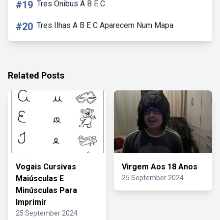
#19
Tres Onibus A B E C
#20
Tres Ilhas A B E C Aparecem Num Mapa
Related Posts
Vogais Cursivas
Virgem Aos 18 Anos
Maiúsculas E
25 September 2024
Minúsculas Para
Imprimir
25 September 2024