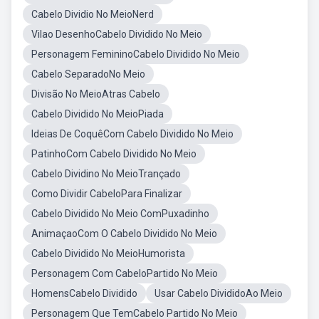
Cabelo Dividio No MeioNerd
Vilao DesenhoCabelo Dividido No Meio
Personagem FemininoCabelo Dividido No Meio
Cabelo SeparadoNo Meio
Divisão No MeioAtras Cabelo
Cabelo Dividido No MeioPiada
Ideias De CoquêCom Cabelo Dividido No Meio
PatinhoCom Cabelo Dividido No Meio
Cabelo Dividino No MeioTrançado
Como Dividir CabeloPara Finalizar
Cabelo Dividido No Meio ComPuxadinho
AnimaçaoCom O Cabelo Dividido No Meio
Cabelo Dividido No MeioHumorista
Personagem Com CabeloPartido No Meio
HomensCabelo Dividido
Usar Cabelo DivididoAo Meio
Personagem Que TemCabelo Partido No Meio