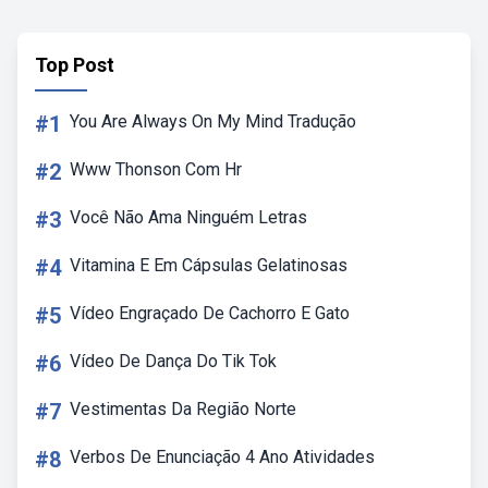
Top Post
#1
You Are Always On My Mind Tradução
#2
Www Thonson Com Hr
#3
Você Não Ama Ninguém Letras
#4
Vitamina E Em Cápsulas Gelatinosas
#5
Vídeo Engraçado De Cachorro E Gato
#6
Vídeo De Dança Do Tik Tok
#7
Vestimentas Da Região Norte
#8
Verbos De Enunciação 4 Ano Atividades