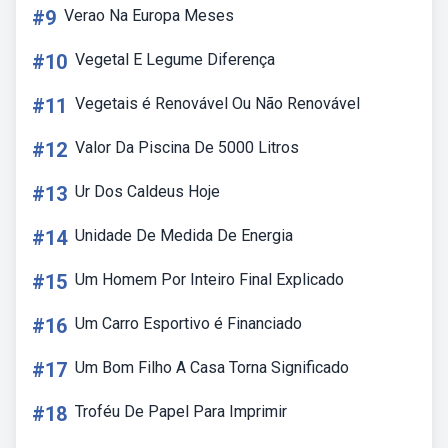
#9
Verao Na Europa Meses
#10
Vegetal E Legume Diferença
#11
Vegetais é Renovável Ou Não Renovável
#12
Valor Da Piscina De 5000 Litros
#13
Ur Dos Caldeus Hoje
#14
Unidade De Medida De Energia
#15
Um Homem Por Inteiro Final Explicado
#16
Um Carro Esportivo é Financiado
#17
Um Bom Filho A Casa Torna Significado
#18
Troféu De Papel Para Imprimir