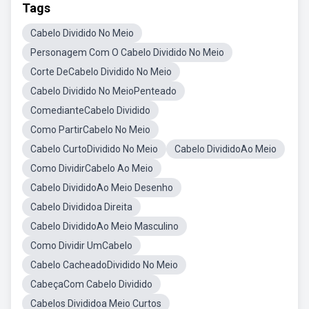
Tags
Cabelo Dividido No Meio
Personagem Com O Cabelo Dividido No Meio
Corte DeCabelo Dividido No Meio
Cabelo Dividido No MeioPenteado
ComedianteCabelo Dividido
Como PartirCabelo No Meio
Cabelo CurtoDividido No Meio
Cabelo DivididoAo Meio
Como DividirCabelo Ao Meio
Cabelo DivididoAo Meio Desenho
Cabelo Divididoa Direita
Cabelo DivididoAo Meio Masculino
Como Dividir UmCabelo
Cabelo CacheadoDividido No Meio
CabeçaCom Cabelo Dividido
Cabelos Divididoa Meio Curtos