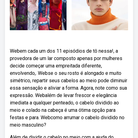
Webem cada um dos 11 episódios de tô nessa!, a
provedora de um lar composto apenas por mulheres
decide começar uma empreitada diferente,
envolvendo,. Webse o seu rosto é alongado e muito
simétrico, repartir seus cabelos ao meio pode diminuir
essa sensação e aliviar a forma. Agora, note como sua
expressão. Webalém de levar frescor e elegância
imediata a qualquer penteado, o cabelo dividido ao
meio e colado na cabeça é uma ótima opção para
festas e para. Webcomo arrumar o cabelo dividido no
meio masculino?
Além de dividir o cabelo no meio com a ajuda do