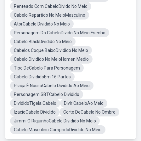
Penteado Com CabeloDivido No Meio
Cabelo Repartido No MeioMasculino
AtorCabelo Dividido No Meio
Personagem Do CabeloDivido No Meio Esenho
Cabelo BlackDividido No Meio
Cabelos Coque BaixoDividido No Meio
Cabelo Dividido No MeioHomen Medio
Tipo DeCabelo Para Personagem
Cabelo DivididoEm 16 Partes
Praça É NossaCabelo Dividido Ao Meio
Personagem SBTCabelo Dividido
DivididoTigela Cabelo
Divir CabeloAo Meio
IzacioCabelo Dividido
Corte DeCabelo No Ombro
Jimmi O RiquinhoCabelo Dividido No Meio
Cabelo Masculino CompridoDividido No Meio